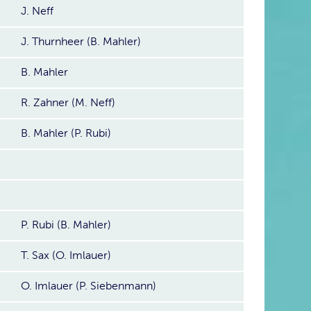
J. Neff
J. Thurnheer (B. Mahler)
B. Mahler
R. Zahner (M. Neff)
B. Mahler (P. Rubi)
P. Rubi (B. Mahler)
T. Sax (O. Imlauer)
O. Imlauer (P. Siebenmann)