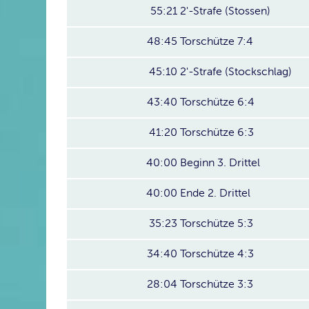
55:21
2'-Strafe (Stossen)
48:45
Torschütze 7:4
45:10
2'-Strafe (Stockschlag)
43:40
Torschütze 6:4
41:20
Torschütze 6:3
40:00
Beginn 3. Drittel
40:00
Ende 2. Drittel
35:23
Torschütze 5:3
34:40
Torschütze 4:3
28:04
Torschütze 3:3