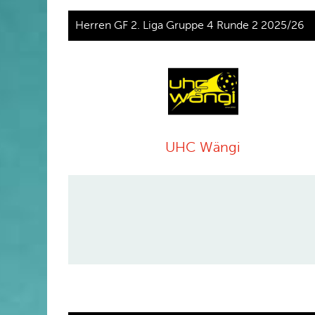
Herren GF 2. Liga Gruppe 4 Runde 2 2025/26
UHC Wängi