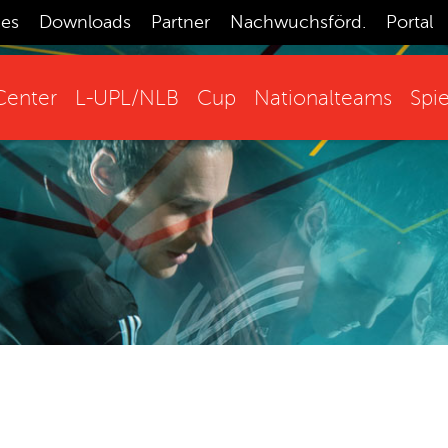
ces
Downloads
Partner
Nachwuchsförd.
Portal
enter
L-UPL/NLB
Cup
Nationalteams
Spie