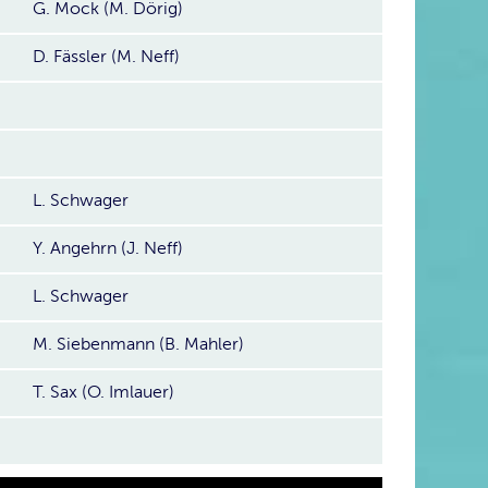
G. Mock (M. Dörig)
D. Fässler (M. Neff)
L. Schwager
Y. Angehrn (J. Neff)
L. Schwager
M. Siebenmann (B. Mahler)
T. Sax (O. Imlauer)