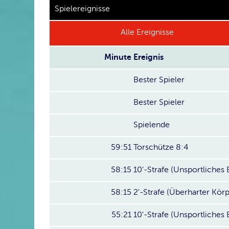
Spielereignisse
Alle Ereignisse
Minute
Ereignis
Bester Spieler
Bester Spieler
Spielende
59:51
Torschütze 8:4
58:15
10'-Strafe (Unsportliche
58:15
2'-Strafe (Überharter Körp
55:21
10'-Strafe (Unsportliche