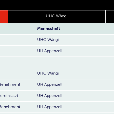
UHC Wängi
Mannschaft
UHC Wängi
UH Appenzell
UHC Wängi
s Benehmen)
UH Appenzell
ereinsatz)
UH Appenzell
s Benehmen)
UH Appenzell