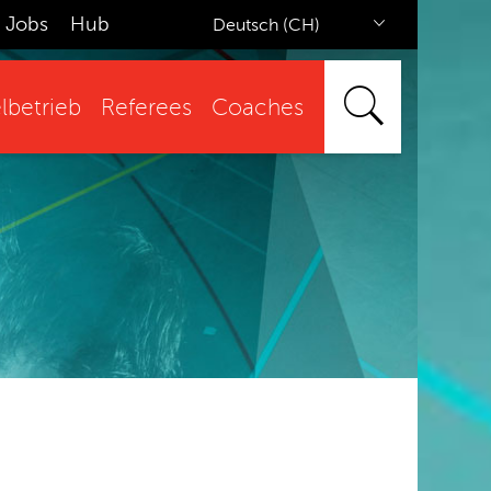
Jobs
Hub
Deutsch (CH)
lbetrieb
Referees
Coaches