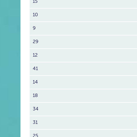
15
10
9
29
12
41
14
18
34
31
25