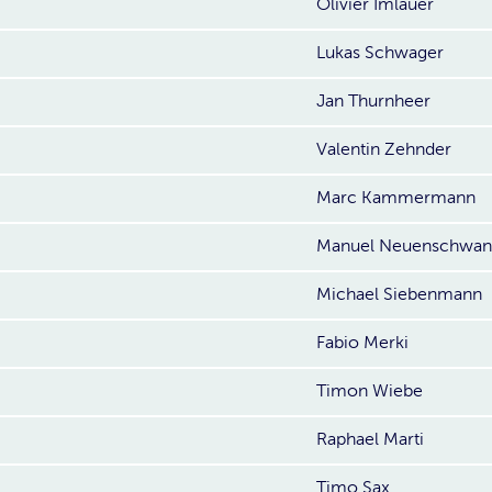
Olivier Imlauer
Lukas Schwager
Jan Thurnheer
Valentin Zehnder
Marc Kammermann
Manuel Neuenschwan
Michael Siebenmann
Fabio Merki
Timon Wiebe
Raphael Marti
Timo Sax