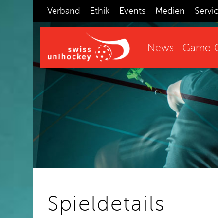
Verband
Ethik
Events
Medien
Servi
News
Game-C
Spieldetails