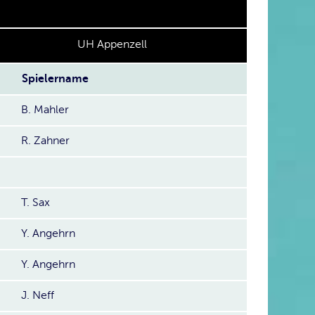
UH Appenzell
Spielername
B. Mahler
R. Zahner
T. Sax
Y. Angehrn
Y. Angehrn
J. Neff