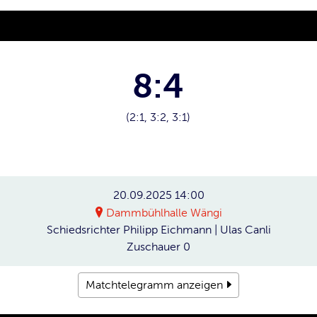
8:4
(2:1, 3:2, 3:1)
20.09.2025
14:00
Dammbühlhalle Wängi
Schiedsrichter
Philipp Eichmann | Ulas Canli
Zuschauer
0
Matchtelegramm anzeigen