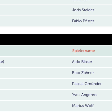
Joris Stalder
Fabio Pfister
Spielername
te)
Aldo Blaser
Rico Zahner
Pascal Gmünder
Yves Angehrn
Marius Wolf