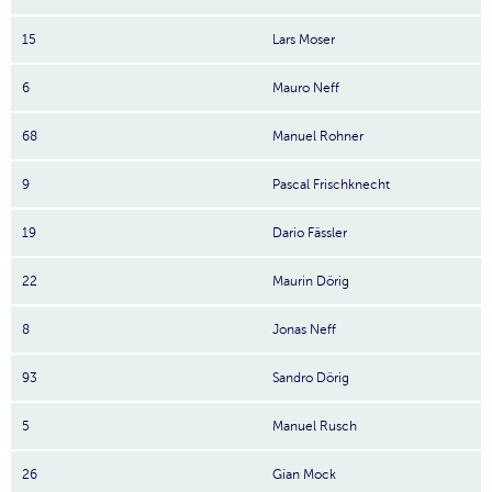
15
Lars Moser
6
Mauro Neff
68
Manuel Rohner
9
Pascal Frischknecht
19
Dario Fässler
22
Maurin Dörig
8
Jonas Neff
93
Sandro Dörig
5
Manuel Rusch
26
Gian Mock