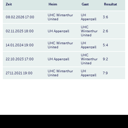
Zeit
Heim
Gast
Resultat
UHC Winterthur
UH
08.02.2026 17:00
3:6
United
Appenzell
UHC
02.11.2025 18:00
UH Appenzell
Winterthur
2:6
United
UHC Winterthur
UH
14.01.2024 19:00
5:4
United
Appenzell
UHC
22.10.2023 17:00
UH Appenzell
Winterthur
9:2
United
UHC Winterthur
UH
27.11.2021 19:00
7:9
United
Appenzell