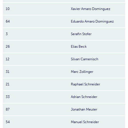
10
Xavier Amaro Dominguez
64
Eduardo Amaro Dominguez
3
Serafin Stofer
26
Elias Beck
12
Silvan Camenisch
31
Marc Zollinger
21
Raphael Schneider
33
Adrian Schneider
87
Jonathan Meuter
54
Manuel Schneider