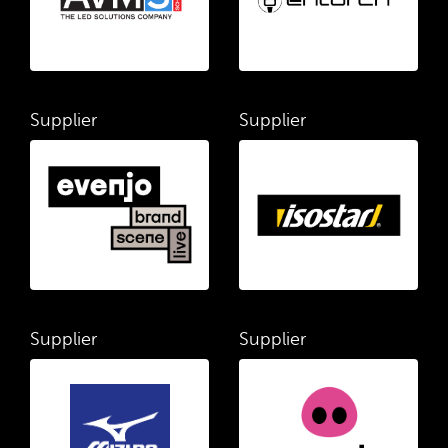
Supplier
Supplier
Supplier
Supplier