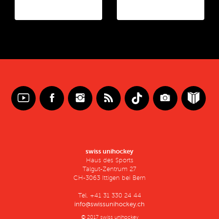
swiss unihockey
Haus des Sports
Talgut-Zentrum 27
CH-3063 Ittigen bei Bern
Tel. +41 31 330 24 44
info@swissunihockey.ch
© 2017 swiss unihockey