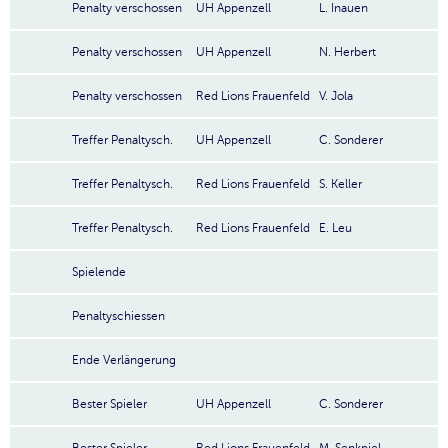
Penalty verschossen
UH Appenzell
L. Inauen
Penalty verschossen
UH Appenzell
N. Herbert
Penalty verschossen
Red Lions Frauenfeld
V. Jola
Treffer Penaltysch.
UH Appenzell
C. Sonderer
Treffer Penaltysch.
Red Lions Frauenfeld
S. Keller
Treffer Penaltysch.
Red Lions Frauenfeld
E. Leu
Spielende
Penaltyschiessen
Ende Verlängerung
Bester Spieler
UH Appenzell
C. Sonderer