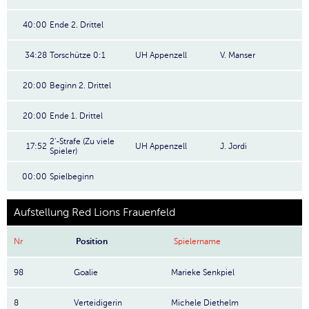
40:00
Ende 2. Drittel
34:28
Torschütze 0:1
UH Appenzell
V. Manser
20:00
Beginn 2. Drittel
20:00
Ende 1. Drittel
2'-Strafe (Zu viele
17:52
UH Appenzell
J. Jordi
Spieler)
00:00
Spielbeginn
Aufstellung Red Lions Frauenfeld
Nr
Position
Spielername
98
Goalie
Marieke Senkpiel
8
Verteidigerin
Michele Diethelm