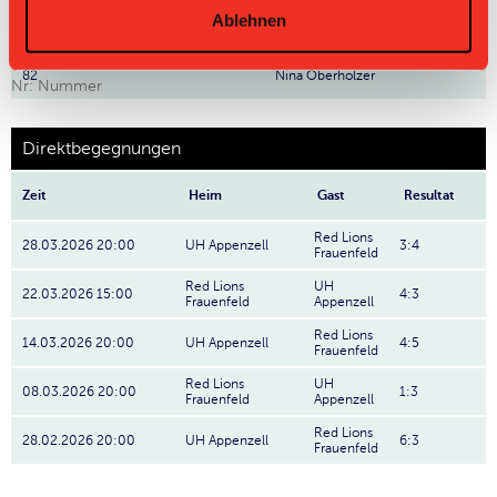
Ablehnen
28
Lya Fuchs
82
Nina Oberholzer
Nr: Nummer
Direktbegegnungen
Zeit
Heim
Gast
Resultat
Red Lions
28.03.2026 20:00
UH Appenzell
3:4
Frauenfeld
Red Lions
UH
22.03.2026 15:00
4:3
Frauenfeld
Appenzell
Red Lions
14.03.2026 20:00
UH Appenzell
4:5
Frauenfeld
Red Lions
UH
08.03.2026 20:00
1:3
Frauenfeld
Appenzell
Red Lions
28.02.2026 20:00
UH Appenzell
6:3
Frauenfeld