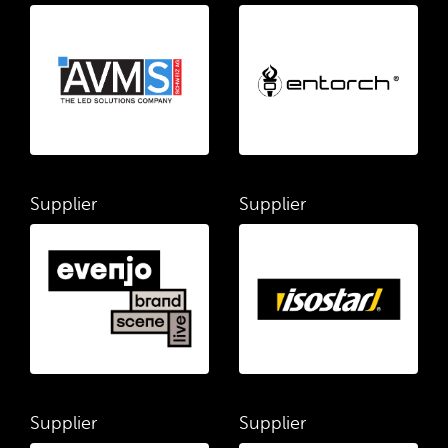
Supplier
Supplier
Supplier
Supplier