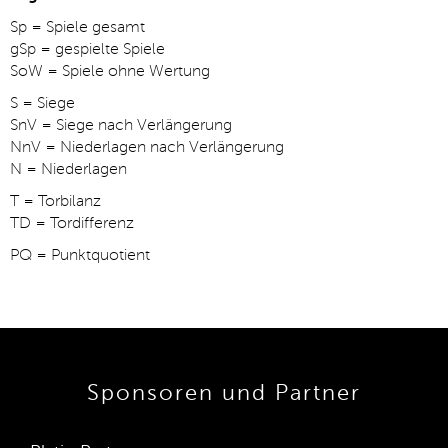
Sp = Spiele gesamt
gSp = gespielte Spiele
SoW = Spiele ohne Wertung
S = Siege
SnV = Siege nach Verlängerung
NnV = Niederlagen nach Verlängerung
N = Niederlagen
T = Torbilanz
TD = Tordifferenz
PQ = Punktquotient
Sponsoren und Partner