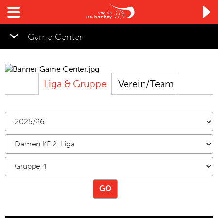

Game-Center
Liga
&
Gruppe
Verein
/
Team