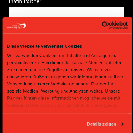
Platin Partner
Diese Webseite verwendet Cookies
Wir verwenden Cookies, um Inhalte und Anzeigen zu
personalisieren, Funktionen für soziale Medien anbieten
Gold Partner
Gold Partner
zu können und die Zugriffe auf unsere Website zu
analysieren. Außerdem geben wir Informationen zu Ihrer
Verwendung unserer Website an unsere Partner für
soziale Medien, Werbung und Analysen weiter. Unsere
Partner führen diese Informationen möglicherweise mit
weiteren Daten zusammen, die Sie ihnen bereitgestellt
haben oder die sie im Rahmen Ihrer Nutzung der Dienste
gesammelt haben.
Details zeigen
Gold Partner
Gold Partner