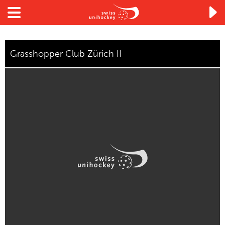

Grasshopper Club Zürich II