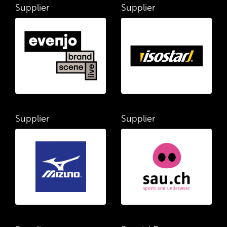
Supplier
Supplier
Supplier
Supplier