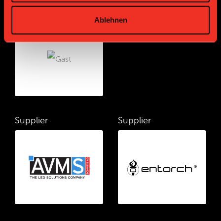
Bronze Partner
Ablehnen
Supplier
Supplier