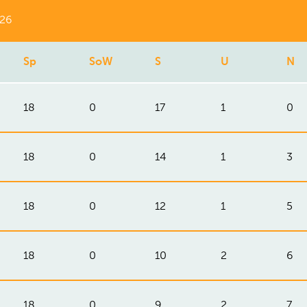
026
Sp
SoW
S
U
N
18
0
17
1
0
18
0
14
1
3
18
0
12
1
5
18
0
10
2
6
18
0
9
2
7