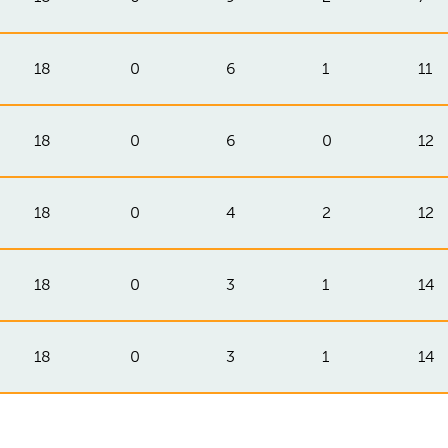
18
0
6
1
11
18
0
6
0
12
18
0
4
2
12
18
0
3
1
14
18
0
3
1
14