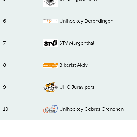
6
Unihockey Derendingen
7
STV Murgenthal
8
Biberist Aktiv
9
UHC Juravipers
10
Unihockey Cobras Grenchen