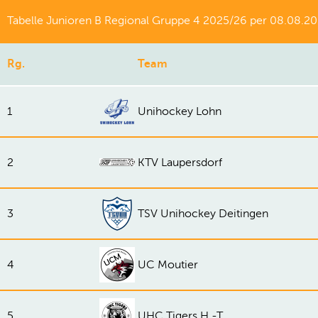
Tabelle Junioren B Regional Gruppe 4 2025/26 per 08.08.2
Rg.
Team
1
Unihockey Lohn
2
KTV Laupersdorf
3
TSV Unihockey Deitingen
4
UC Moutier
5
UHC Tigers H.-T.