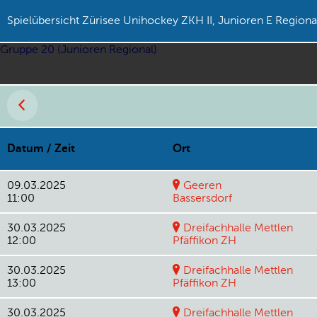
Spielübersicht Zürisee Unihockey ZKH II, Junioren E Regiona
Gruppe 20 (Junioren Regional)
Datum / Zeit
Ort
09.03.2025
Geeren
11:00
Bassersdorf
30.03.2025
Dreifachhalle Mettlen
12:00
Pfäffikon ZH
30.03.2025
Dreifachhalle Mettlen
13:00
Pfäffikon ZH
30.03.2025
Dreifachhalle Mettlen