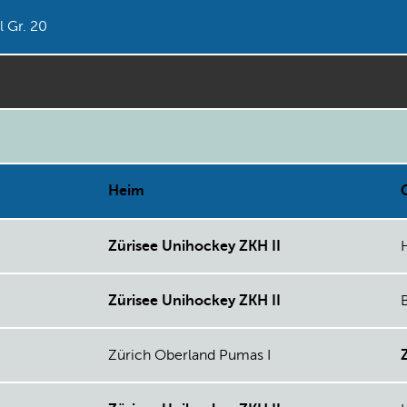
l Gr. 20
Heim
Zürisee Unihockey ZKH II
Zürisee Unihockey ZKH II
Zürich Oberland Pumas I