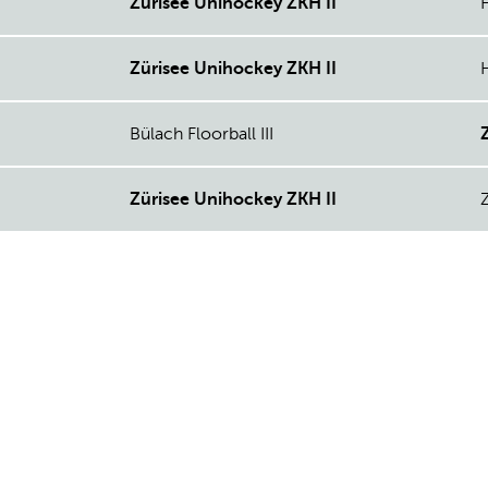
Zürisee Unihockey ZKH II
Zürisee Unihockey ZKH II
Bülach Floorball III
Zürisee Unihockey ZKH II