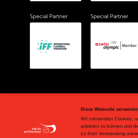
Special Partner
Special Partner
Diese Webseite verwende
Wir verwenden Cookies, um
anbieten zu können und di
zu Ihrer Verwendung unser