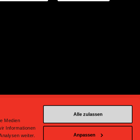
Alle zulassen
le Medien
ir Informationen
Anpassen
Analysen weiter.