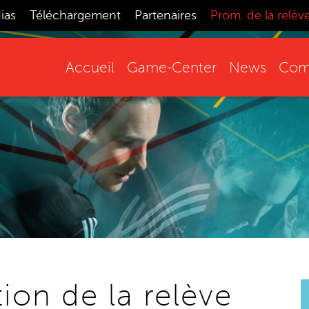
ias
Téléchargement
Partenaires
Prom. de la relèv
Accueil
Game-Center
News
Comp
ion de la relève