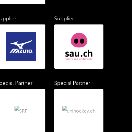
upplier
Supplier
pecial Partner
Special Partner