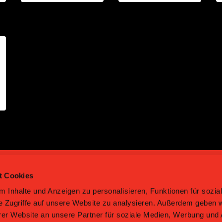
t Cookies
 Inhalte und Anzeigen zu personalisieren, Funktionen für sozia
e Zugriffe auf unsere Website zu analysieren. Außerdem geben w
er Website an unsere Partner für soziale Medien, Werbung und 