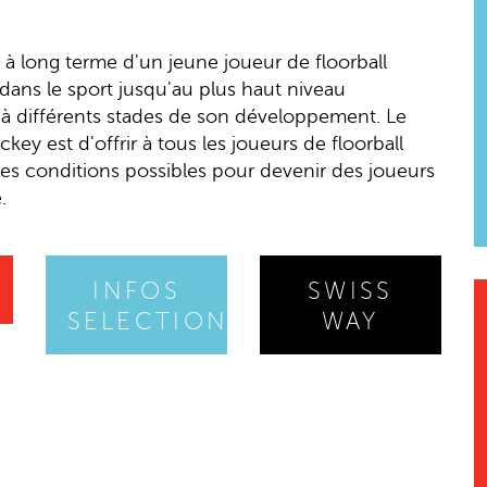
 long terme d'un jeune joueur de floorball
dans le sport jusqu'au plus haut niveau
u à différents stades de son développement. Le
key est d'offrir à tous les joueurs de floorball
ures conditions possibles pour devenir des joueurs
.
INFOS
SWISS
SELECTIONS
WAY