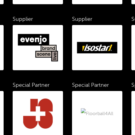
Supplier
Supplier
S
Special Partner
Special Partner
S