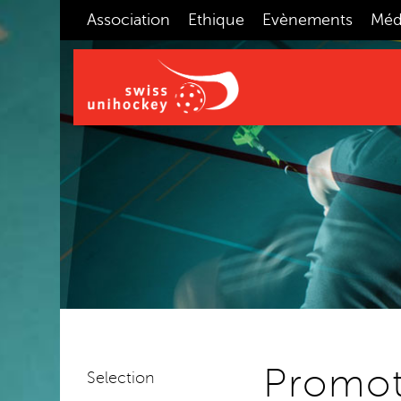
Association
Ethique
Evènements
Méd
Promot
Selection