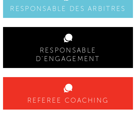
RESPONSABLE DES ARBITRES
RESPONSABLE
D'ENGAGEMENT
REFEREE COACHING