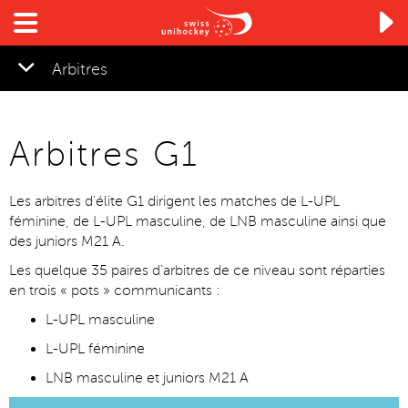

Arbitres
Arbitres G1
Les arbitres d’élite G1 dirigent les matches de L-UPL
féminine, de L-UPL masculine, de LNB masculine ainsi que
des juniors M21 A.
Les quelque 35 paires d’arbitres de ce niveau sont réparties
en trois « pots » communicants :
L-UPL masculine
L-UPL féminine
LNB masculine et juniors M21 A