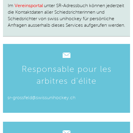
Im
Vereinsportal
unter SR-Adressbuch können
jederzeit
die Kontaktdaten aller Schiedsrichterinnen und
Schiedsrichter von swiss unihockey für persönliche
Anfragen
ausserhalb dieses Services
aufgerufen werden.
Responsable pour les
arbitres d'élite
sr-grossfeld@swissunihockey.ch