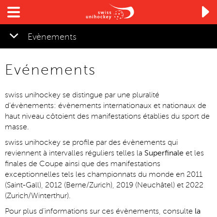

Evènements
Evénements
▼
swiss unihockey se distingue par une pluralité
d’évènements: évènements internationaux et nationaux de
haut niveau côtoient des manifestations établies du sport de
masse.
swiss unihockey se profile par des évènements qui
reviennent à intervalles réguliers telles la
Superfinale
et les
finales de Coupe ainsi que des manifestations
exceptionnelles tels les championnats du monde en 2011
(Saint-Gall), 2012 (Berne/Zurich), 2019 (Neuchâtel) et 2022
(Zurich/Winterthur).
Pour plus d’informations sur ces évènements, consulte
la