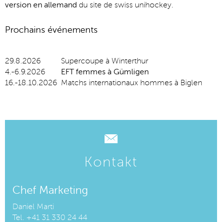
version en allemand
du site de swiss unihockey.
Prochains événements
29.8.2026
Supercoupe à Winterthur
4.-6.9.2026
EFT femmes à Gümligen
16.-18.10.2026
Matchs internationaux hommes à Biglen
Kontakt
Chef Marketing
Daniel Marti
Tel. +41 31 330 24 44