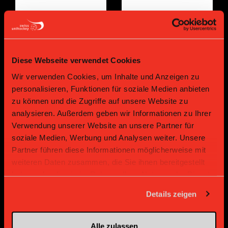
Partenaire Or
Partenaire Or
Diese Webseite verwendet Cookies
Wir verwenden Cookies, um Inhalte und Anzeigen zu
personalisieren, Funktionen für soziale Medien anbieten
zu können und die Zugriffe auf unsere Website zu
analysieren. Außerdem geben wir Informationen zu Ihrer
Verwendung unserer Website an unsere Partner für
soziale Medien, Werbung und Analysen weiter. Unsere
Partner führen diese Informationen möglicherweise mit
Partenaire Bronze
weiteren Daten zusammen, die Sie ihnen bereitgestellt
haben oder die sie im Rahmen Ihrer Nutzung der Dienste
gesammelt haben.
Details zeigen
Alle zulassen