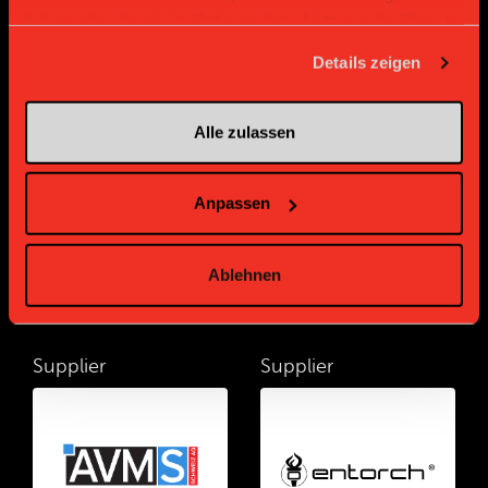
haben oder die sie im Rahmen Ihrer Nutzung der Dienste
gesammelt haben.
Details zeigen
Partenaire Bronze
Alle zulassen
Anpassen
Ablehnen
Supplier
Supplier