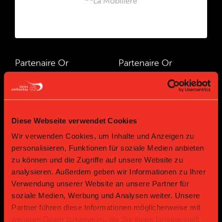
Partenaire Or
Partenaire Or
Diese Webseite verwendet Cookies
Wir verwenden Cookies, um Inhalte und Anzeigen zu
personalisieren, Funktionen für soziale Medien anbieten
zu können und die Zugriffe auf unsere Website zu
Partenaire Or
Partenaire Or
analysieren. Außerdem geben wir Informationen zu Ihrer
Verwendung unserer Website an unsere Partner für
soziale Medien, Werbung und Analysen weiter. Unsere
Partner führen diese Informationen möglicherweise mit
weiteren Daten zusammen, die Sie ihnen bereitgestellt