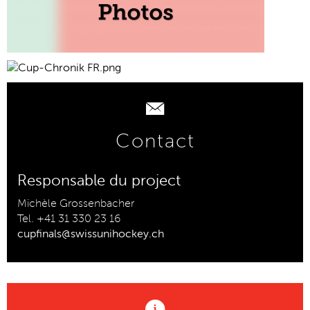
Contact
Responsable du project
Michèle Grossenbacher
Tel. +41 31 330 23 16
cupfinals@swissunihockey.ch