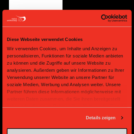
Supplier
Supplier
Diese Webseite verwendet Cookies
Wir verwenden Cookies, um Inhalte und Anzeigen zu
personalisieren, Funktionen für soziale Medien anbieten
zu können und die Zugriffe auf unsere Website zu
analysieren. Außerdem geben wir Informationen zu Ihrer
Verwendung unserer Website an unsere Partner für
soziale Medien, Werbung und Analysen weiter. Unsere
Partner führen diese Informationen möglicherweise mit
Supplier
Supplier
weiteren Daten zusammen, die Sie ihnen bereitgestellt
haben oder die sie im Rahmen Ihrer Nutzung der Dienste
gesammelt haben.
Details zeigen