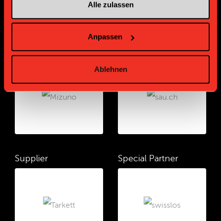
Alle zulassen
Anpassen
Supplier
Supplier
Ablehnen
Supplier
Special Partner