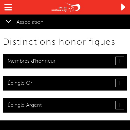

Association
Distinctions honorifiques
▼
Membres d’honneur
Épingle Or
Épingle Argent