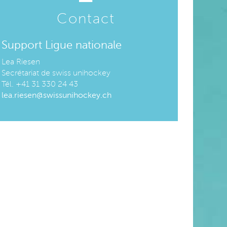
Contact
Support Ligue nationale
Lea Riesen
Secrétariat de swiss unihockey
Tél. +41 31 330 24 43
lea.riesen@swissunihockey.ch