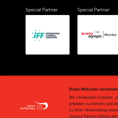
Special Partner
Special Partner
Diese Webseite verwende
Wir verwenden Cookies, um
anbieten zu können und di
zu Ihrer Verwendung unser
swiss uni
Unsere Partner führen die