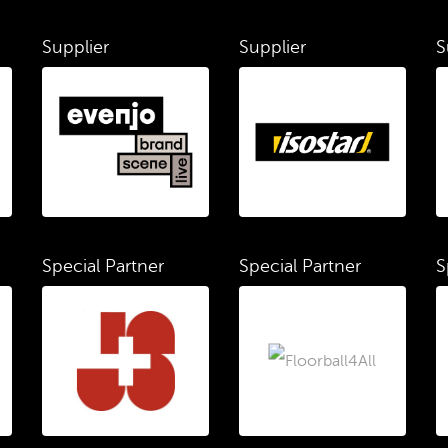
Supplier
Supplier
S
Special Partner
Special Partner
S