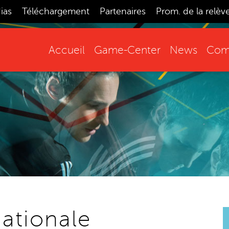
ias
Téléchargement
Partenaires
Prom. de la relèv
Accueil
Game-Center
News
Comp
nationale