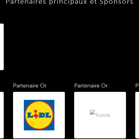
Partenaires principaux et Sponsors
Partenaire Or
Partenaire Or
P