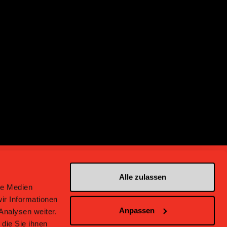
Alle zulassen
le Medien
ir Informationen
Anpassen
Analysen weiter.
en bei Bern
die Sie ihnen