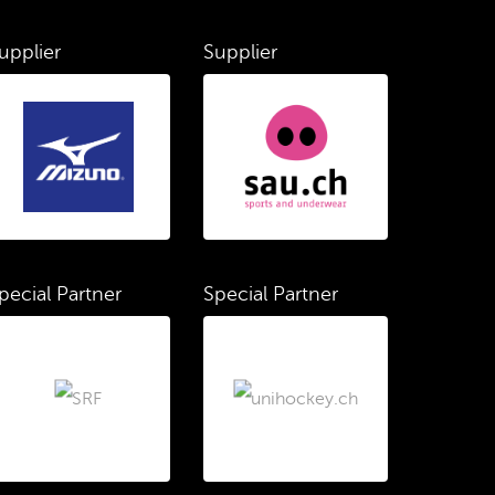
upplier
Supplier
pecial Partner
Special Partner