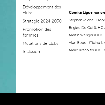
Développement des
clubs
Comité Ligue natio
Stephan Michel (Floor
Strategie 2024-2030
Brigitte De Coi (UHC 
Promotion des
femmes
Martin Wenger (UHC 
Alan Bottoli (Ticino 
Mutations de clubs
Mario Kradolfer (HC 
Inclusion