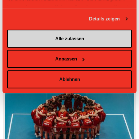
haben oder die sie im Rahmen Ihrer Nutzung der Dienste
gesammelt haben.
Details zeigen
Alle zulassen
Anpassen
Ablehnen