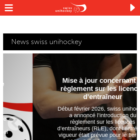

News swiss unihockey