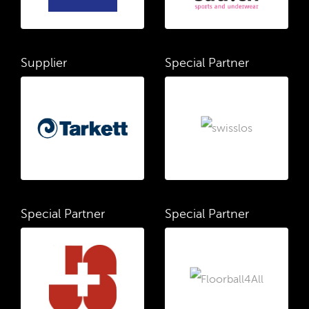
Supplier
Special Partner
Special Partner
Special Partner