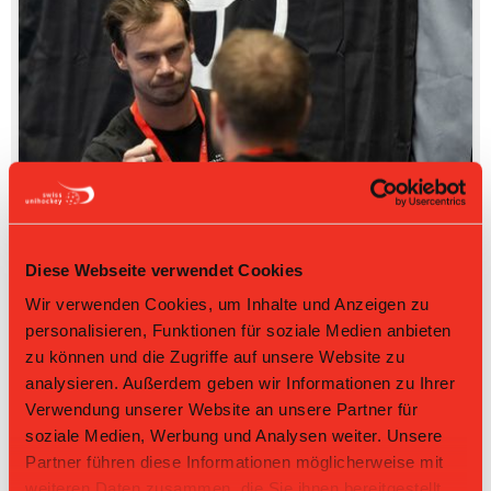
Diese Webseite verwendet Cookies
Wir verwenden Cookies, um Inhalte und Anzeigen zu
personalisieren, Funktionen für soziale Medien anbieten
zu können und die Zugriffe auf unsere Website zu
analysieren. Außerdem geben wir Informationen zu Ihrer
Verwendung unserer Website an unsere Partner für
soziale Medien, Werbung und Analysen weiter. Unsere
Partner führen diese Informationen möglicherweise mit
weiteren Daten zusammen, die Sie ihnen bereitgestellt