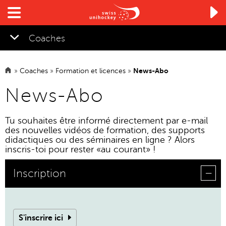

Coaches
»
Coaches
»
Formation et licences
»
News-Abo
▼
News-Abo
Tu souhaites être informé directement par e-mail
des nouvelles vidéos de formation, des supports
didactiques ou des séminaires en ligne ? Alors
inscris-toi pour rester «au courant» !
Inscription
S'inscrire ici