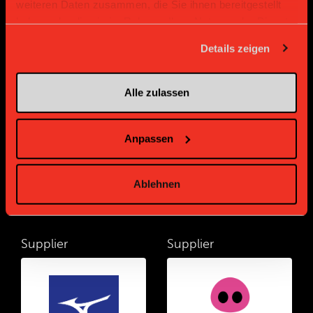
weiteren Daten zusammen, die Sie ihnen bereitgestellt
haben oder die sie im Rahmen Ihrer Nutzung der Dienste
gesammelt haben.
Details zeigen
Supplier
Supplier
Alle zulassen
Anpassen
Ablehnen
Supplier
Supplier