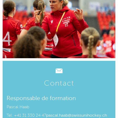
Contact
Responsable de formation
Pascal Haab
Tel.
+41 31 330 24 47
pascal.haab@swissunihockey.ch