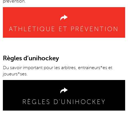
prévention.
ATHLÉTIQUE ET PRÉVENTION
Règles d’unihockey
Du savoir important pour les arbitres, entraineurs*es et
joueurs*ses.
RÈGLES D'UNIHOCKEY