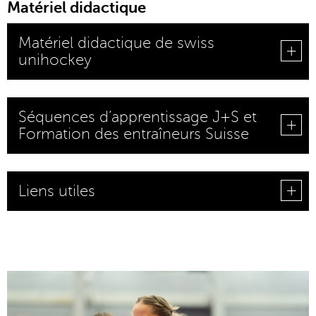
Matériel didactique
Matériel didactique de swiss
unihockey
Séquences d’apprentissage J+S et
Formation des entraîneurs Suisse
Liens utiles