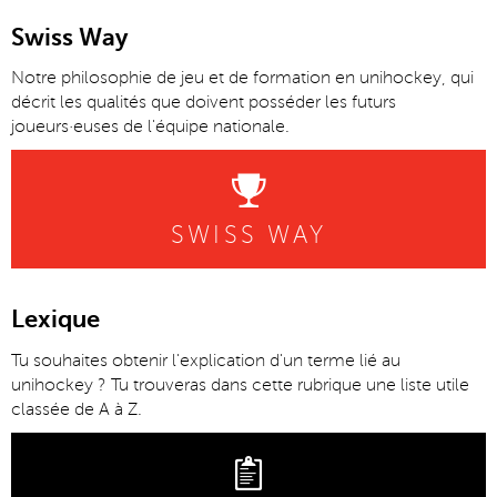
Swiss Way
Notre philosophie de jeu et de formation en unihockey, qui
décrit les qualités que doivent posséder les futurs
joueurs·euses de l'équipe nationale.
SWISS WAY
Lexique
Tu souhaites obtenir l'explication d'un terme lié au
unihockey ? Tu trouveras dans cette rubrique une liste utile
classée de A à Z.