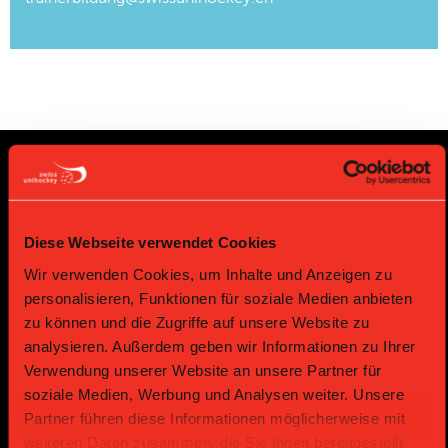
Partenaires principaux et
Sponsors
Diese Webseite verwendet Cookies
Wir verwenden Cookies, um Inhalte und Anzeigen zu
Partenaire Platin
personalisieren, Funktionen für soziale Medien anbieten
zu können und die Zugriffe auf unsere Website zu
analysieren. Außerdem geben wir Informationen zu Ihrer
Verwendung unserer Website an unsere Partner für
soziale Medien, Werbung und Analysen weiter. Unsere
Partner führen diese Informationen möglicherweise mit
weiteren Daten zusammen, die Sie ihnen bereitgestellt