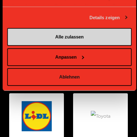
haben oder die sie im Rahmen Ihrer Nutzung der Dienste
gesammelt haben.
Details zeigen
Partenaire Or
Partenaire Or
Alle zulassen
Anpassen
Ablehnen
Partenaire Or
Partenaire Or