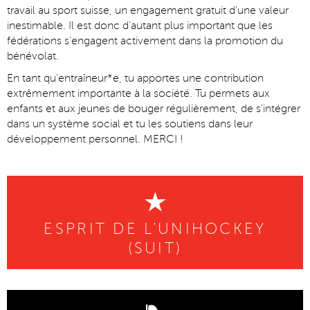
travail au sport suisse, un engagement gratuit d'une valeur
inestimable. Il est donc d'autant plus important que les
fédérations s'engagent activement dans la promotion du
bénévolat.
En tant qu'entraîneur*e, tu apportes une contribution
extrêmement importante à la société. Tu permets aux
enfants et aux jeunes de bouger régulièrement, de s'intégrer
dans un système social et tu les soutiens dans leur
développement personnel. MERCI !
ESPRIT DE L’UNIHOCKEY
(SUIT)