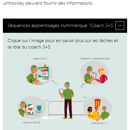
unihockey peuvent fournir des informations.
Séquences apprentisages nummerique "Coach J+S"
Clique sur l'image pour en savoir plus sur les tâches et
le rôle du coach J+S.