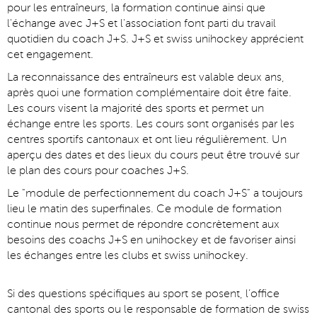
pour les entraîneurs, la formation continue ainsi que
l'échange avec J+S et l'association font parti du travail
quotidien du coach J+S. J+S et swiss unihockey apprécient
cet engagement.
La reconnaissance des entraîneurs est valable deux ans,
après quoi une formation complémentaire doit être faite.
Les cours visent la majorité des sports et permet un
échange entre les sports. Les cours sont organisés par les
centres sportifs cantonaux et ont lieu régulièrement. Un
aperçu des dates et des lieux du cours peut être trouvé sur
le plan des cours pour coaches J+S.
Le "module de perfectionnement du coach J+S" a toujours
lieu le matin des superfinales. Ce module de formation
continue nous permet de répondre concrètement aux
besoins des coachs J+S en unihockey et de favoriser ainsi
les échanges entre les clubs et swiss unihockey.
Si des questions spécifiques au sport se posent, l’office
cantonal des sports ou le responsable de formation de swiss