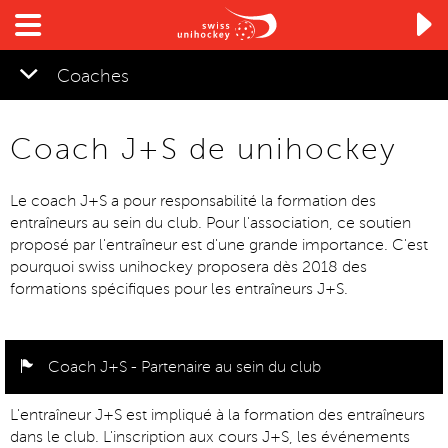

Coaches
Coach J+S de unihockey
▼
Le coach J+S a pour responsabilité la formation des
entraîneurs au sein du club. Pour l'association, ce soutien
proposé par l'entraîneur est d'une grande importance. C'est
pourquoi swiss unihockey proposera dès 2018 des
formations spécifiques pour les entraîneurs J+S.
Coach J+S - Partenaire au sein du club
L'entraîneur J+S est impliqué à la formation des entraîneurs
dans le club. L'inscription aux cours J+S, les événements