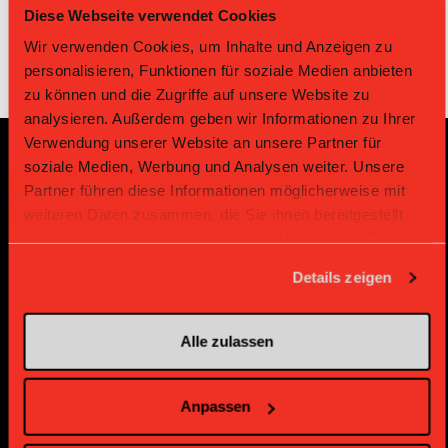
Diese Webseite verwendet Cookies
Wir verwenden Cookies, um Inhalte und Anzeigen zu
personalisieren, Funktionen für soziale Medien anbieten
zu können und die Zugriffe auf unsere Website zu
analysieren. Außerdem geben wir Informationen zu Ihrer
Verwendung unserer Website an unsere Partner für
soziale Medien, Werbung und Analysen weiter. Unsere
Partenaires principaux et
Partner führen diese Informationen möglicherweise mit
weiteren Daten zusammen, die Sie ihnen bereitgestellt
Sponsors
haben oder die sie im Rahmen Ihrer Nutzung der Dienste
gesammelt haben.
Details zeigen
Partenaire Platin
Alle zulassen
Anpassen