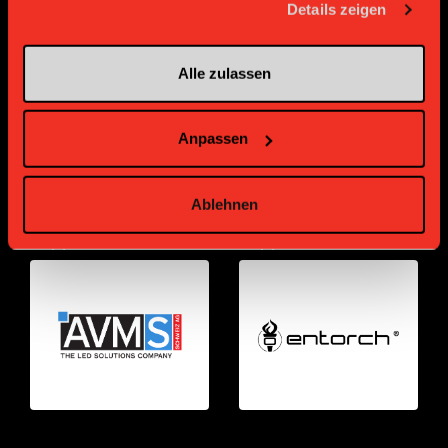
Details zeigen
Partenaire Bronze
Alle zulassen
Anpassen
Ablehnen
Supplier
Supplier