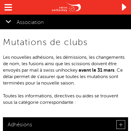

Association
Mutations de clubs
▼
Les nouvelles adhésions, les démissions, les changements
de nom, les fusions ainsi que les scissions doivent être
envoyés par mail à swiss unihockey
avant le 31 mars
. Ce
délai permet de s'assurer que toutes les mutations sont
terminées pour la nouvelle saison.
Toutes les informations, directives ou aides se trouvent
sous la catégorie correspondante :
Adhésions