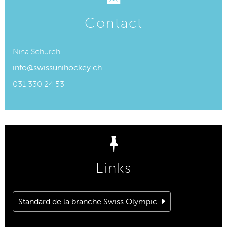
Contact
Nina Schürch
info@swissunihockey.ch
031 330 24 53
Links
Standard de la branche Swiss Olympic