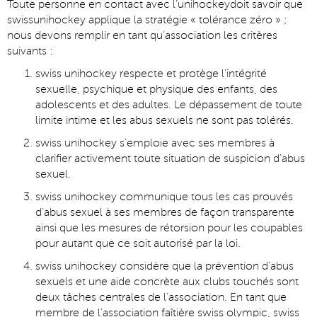
Toute personne en contact avec l’unihockeydoit savoir que
swissunihockey applique la stratégie « tolérance zéro » ;
nous devons remplir en tant qu‘association les critères
suivants :
swiss unihockey respecte et protège l’intégrité
sexuelle, psychique et physique des enfants, des
adolescents et des adultes. Le dépassement de toute
limite intime et les abus sexuels ne sont pas tolérés.
swiss unihockey s’emploie avec ses membres à
clarifier activement toute situation de suspicion d’abus
sexuel.
swiss unihockey communique tous les cas prouvés
d’abus sexuel à ses membres de façon transparente
ainsi que les mesures de rétorsion pour les coupables
pour autant que ce soit autorisé par la loi.
swiss unihockey considère que la prévention d’abus
sexuels et une aide concrète aux clubs touchés sont
deux tâches centrales de l’association. En tant que
membre de l’association faîtière swiss olympic, swiss