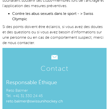
souhaitent soutenir ses clubs-membres lors de l’ancrage et
l’application des mesures préventives.
Contre les abus sexuels dans le sport - > Swiss
Olympic
Si des points doivent être éclaircis, si vous avez des doutes
et des questions ou si vous avez besoin d’informations sur
une personne ou en cas de comportement suspect, merci
de nous contacter.
Contact
Responsable Éthique
Reto Balmer
Tél. +41 31 330 24 45
reto.balmer@swissunihockey.ch