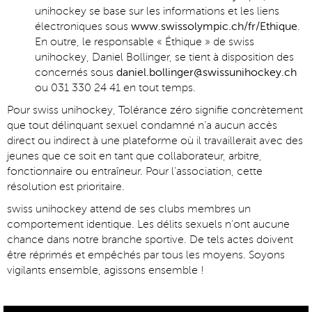
unihockey se base sur les informations et les liens
électroniques sous
www.swissolympic.ch/fr/Ethique
.
En outre, le responsable « Éthique » de swiss
unihockey, Daniel Bollinger, se tient à disposition des
concernés sous
daniel.bollinger@swissunihockey.ch
ou 031 330 24 41 en tout temps.
Pour swiss unihockey, Tolérance zéro signifie concrètement
que tout délinquant sexuel condamné n’a aucun accès
direct ou indirect à une plateforme où il travaillerait avec des
jeunes que ce soit en tant que collaborateur, arbitre,
fonctionnaire ou entraîneur. Pour l’association, cette
résolution est prioritaire.
swiss unihockey attend de ses clubs membres un
comportement identique. Les délits sexuels n’ont aucune
chance dans notre branche sportive. De tels actes doivent
être réprimés et empêchés par tous les moyens. Soyons
vigilants ensemble, agissons ensemble !