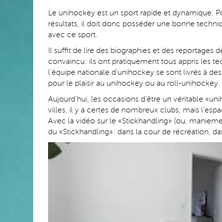
Le unihockey est un sport rapide et dynamique. Po
résultats, il doit donc posséder une bonne techni
avec ce sport.
Il suffit de lire des biographies et des reportages 
convaincu: ils ont pratiquement tous appris les 
l’équipe nationale d’unihockey se sont livrés à des 
pour le plaisir au unihockey ou au roll-unihockey.
Aujourd’hui, les occasions d’être un véritable «un
villes, il y a certes de nombreux clubs, mais l’es
Avec la vidéo sur le «Stickhandling» (ou, manieme
du «Stickhandling»: dans la cour de récréation, da