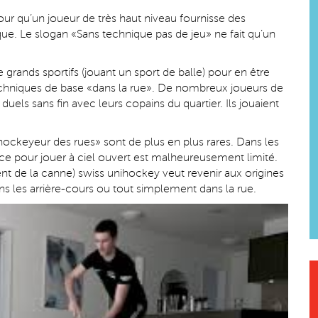
ur qu’un joueur de très haut niveau fournisse des
que. Le slogan «Sans technique pas de jeu» ne fait qu’un
de grands sportifs (jouant un sport de balle) pour en être
techniques de base «dans la rue». De nombreux joueurs de
duels sans fin avec leurs copains du quartier. Ils jouaient
ihockeyeur des rues» sont de plus en plus rares. Dans les
pace pour jouer à ciel ouvert est malheureusement limité.
nt de la canne) swiss unihockey veut revenir aux origines
ns les arrière-cours ou tout simplement dans la rue.