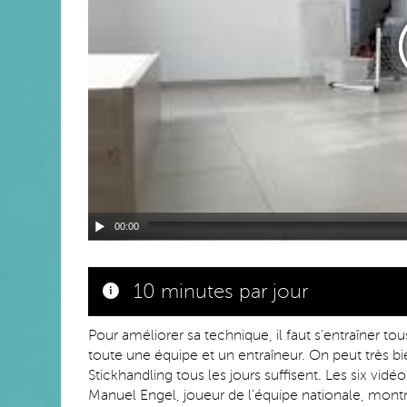
00:00
10 minutes par jour
Pour améliorer sa technique, il faut s’entraîner tou
toute une équipe et un entraîneur. On peut très b
Stickhandling tous les jours suffisent. Les six vi
Manuel Engel, joueur de l’équipe nationale, montr