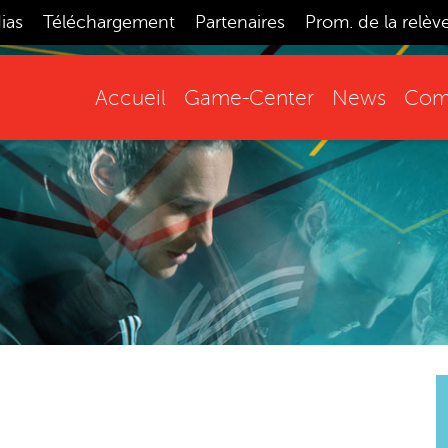
ias
Téléchargement
Partenaires
Prom. de la relèv
Accueil
Game-Center
News
Comp