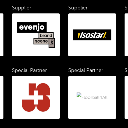
Supplier
Supplier
S
Special Partner
Special Partner
S