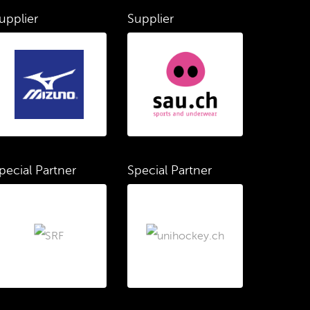
upplier
Supplier
pecial Partner
Special Partner