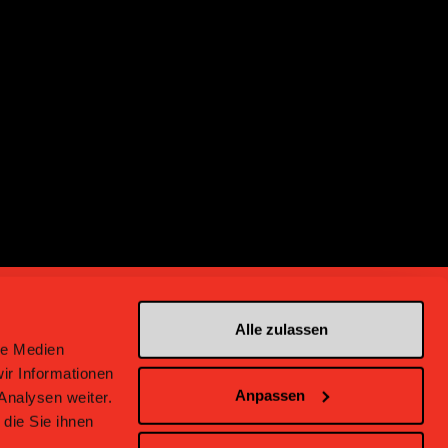
Alle zulassen
le Medien
ir Informationen
Anpassen
Analysen weiter.
en bei Bern
die Sie ihnen