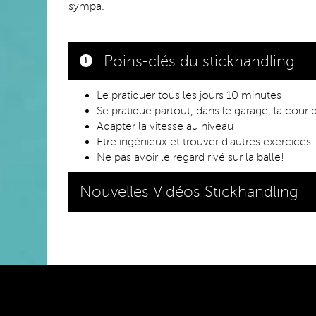
sympa.
Poins-clés du stickhandling
Le pratiquer tous les jours 10 minutes
Se pratique partout, dans le garage, la cour
Adapter la vitesse au niveau
Etre ingénieux et trouver d’autres exercices
Ne pas avoir le regard rivé sur la balle!
Nouvelles Vidéos Stickhandling