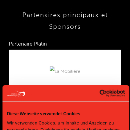
Partenaires principaux et
Sponsors
Partenaire Platin
Partenaire Or
Partenaire Or
Diese Webseite verwendet Cookies
Wir verwenden Cookies, um Inhalte und Anzeigen zu
personalisieren, Funktionen für soziale Medien anbieten