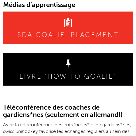
Médias d’apprentissage
SDA GOALIE: PLACEMENT
LIVRE "HOW TO GOALIE"
Téléconférence des coaches de
gardiens*nes (seulement en allemand!)
Avec la téléconférence des entraîneurs*es de gardiens*nes,
swiss unihockey favorise les échanges réguliers au sein des