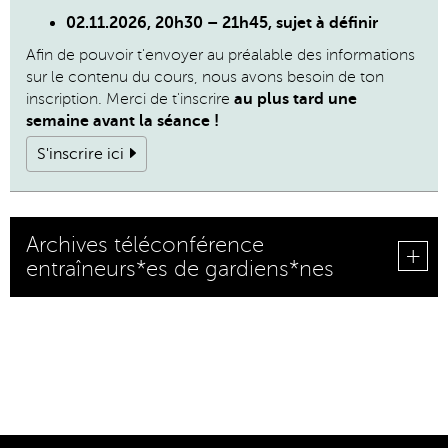
02.11.2026, 20h30 – 21h45, sujet à définir
Afin de pouvoir t'envoyer au préalable des informations
sur le contenu du cours, nous avons besoin de ton
inscription. Merci de t'inscrire
au plus tard une
semaine avant la séance !
S'inscrire ici
Archives téléconférence
entraîneurs*es de gardiens*nes