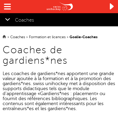

Coaches
»
Coaches
»
Formation et licences
»
Goalie-Coaches
▼
Coaches de
gardiens*nes
Les coaches de gardiens*nes apportent une grande
valeur ajoutée à la formation et à la promotion des
gardiens*nes. swiss unihockey met à disposition des
supports didactiques tels que le module
d'apprentissage «Gardiens*nes : placement» ou
fournit des références bibliographiques. Les
contenus sont également intéressants pour les
entraîneurs*es et les gardiens*nes.