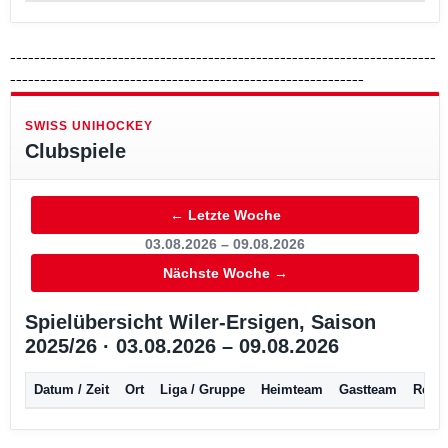
-----------------------------------------------------------------------
-----------------------------------------------------------