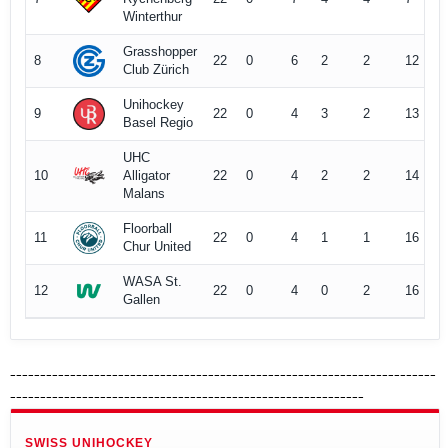
-----------------------------------------------------------------------
-----------------------------------------------------------