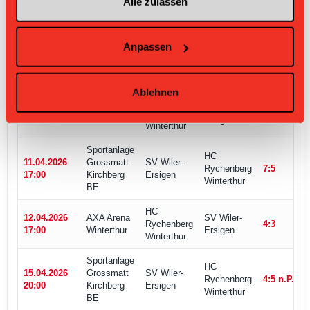
Alle zulassen
Anpassen
Ablehnen