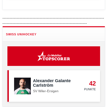
-----------------------------------------------------------------------
-----------------------------------------------------------