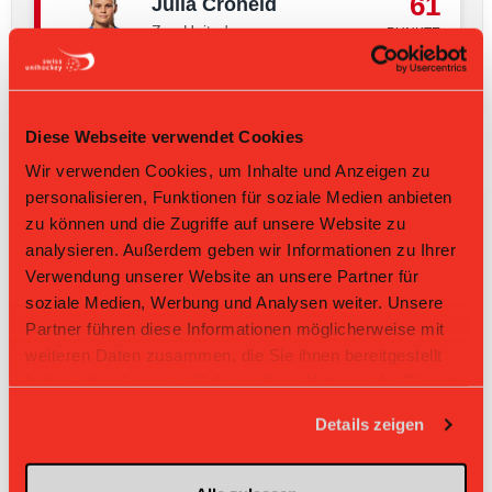
Diese Webseite verwendet Cookies
-----------------------------------------------------------------------
Wir verwenden Cookies, um Inhalte und Anzeigen zu
-----------------------------------------------------------
personalisieren, Funktionen für soziale Medien anbieten
zu können und die Zugriffe auf unsere Website zu
analysieren. Außerdem geben wir Informationen zu Ihrer
Verwendung unserer Website an unsere Partner für
soziale Medien, Werbung und Analysen weiter. Unsere
Partner führen diese Informationen möglicherweise mit
weiteren Daten zusammen, die Sie ihnen bereitgestellt
haben oder die sie im Rahmen Ihrer Nutzung der Dienste
gesammelt haben.
Details zeigen