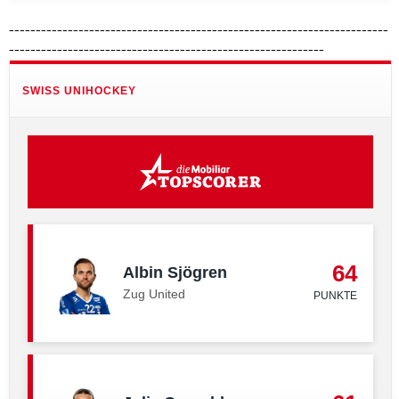
-----------------------------------------------------------------------
-----------------------------------------------------------