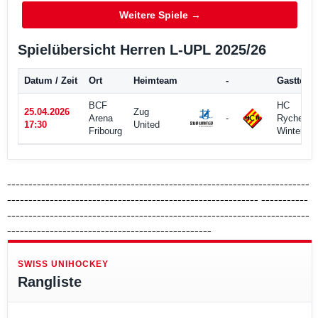
-----------------------------------------------------------------------
-----------------------------------------------------------
-----------
-----------------------------------------------------------------------
------------------------------------------------