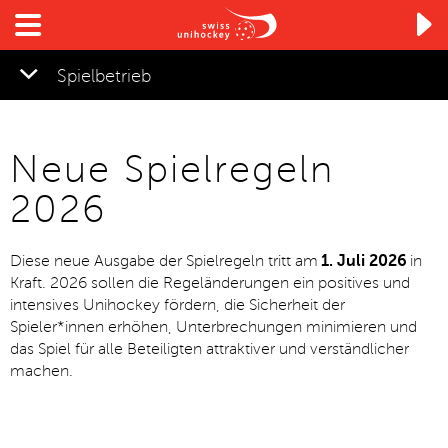

Spielbetrieb
Neue Spielregeln
2026
Diese
neue
Ausgabe der Spielregeln tritt am
1. Juli 2026
in
Kraft.
2026 sollen die Regeländerungen ein positives und
intensives Unihockey fördern, die Sicherheit der
Spieler*innen
erhöhen, Unterbrechungen minimieren und
das Spiel für alle Beteiligten attraktiver und verständlicher
machen.