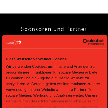
Sponsoren und Partner
Platin Partner
Diese Webseite verwendet Cookies
Wir verwenden Cookies, um Inhalte und Anzeigen zu
personalisieren, Funktionen für soziale Medien anbieten
zu können und die Zugriffe auf unsere Website zu
analysieren. Außerdem geben wir Informationen zu Ihrer
Verwendung unserer Website an unsere Partner für
soziale Medien, Werbung und Analysen weiter. Unsere
Gold Partner
Gold Partner
Partner führen diese Informationen möglicherweise mit
weiteren Daten zusammen, die Sie ihnen bereitgestellt