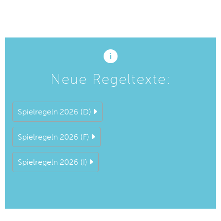
Neue Regeltexte:
Spielregeln 2026 (D)
Spielregeln 2026 (F)
Spielregeln 2026 (I)