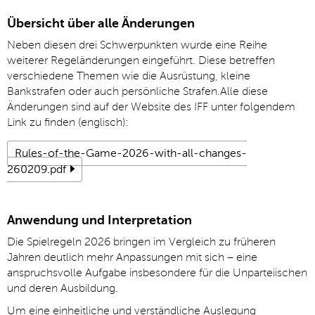
Übersicht über alle Änderungen
Neben diesen drei Schwerpunkten wurde
eine Reihe
weiterer Regeländerungen eingeführt. Diese betreffen
verschiedene Themen wie die Ausrüstung, kleine
Bankstrafen oder auch persönliche Strafen.
Alle diese
Änderungen sind auf der Website des IFF unter folgendem
Link zu finden
(englisch):
Rules-of-the-Game-2026-with-all-changes-
260209.pdf
Anwendung und Interpretation
Die Spielregeln 2026 bringen im Vergleich zu früheren
Jahren deutlich mehr Anpassungen mit sich – eine
anspruchsvolle Aufgabe insbesondere für die Unparteiischen
und deren Ausbildung.
Um eine einheitliche und verständliche Auslegung