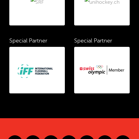
Special Partner
Special Partner