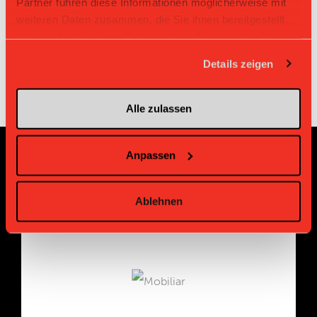
Partner führen diese Informationen möglicherweise mit
Du siehst diesen QR-Code auf deinem Mobile? ->
weiteren Daten zusammen, die Sie ihnen bereitgestellt
hier klicken
haben oder die sie im Rahmen Ihrer Nutzung der Dienste
gesammelt haben.
Details zeigen
Alle zulassen
Anpassen
Sponsoren und Partner
Ablehnen
Platin Partner