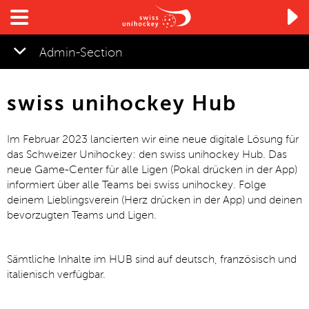

Admin-Section
▼
swiss unihockey Hub
▼
Im Februar 2023 lancierten wir eine neue digitale Lösung für
▼
das Schweizer Unihockey: den swiss unihockey Hub. Das
neue Game-Center für alle Ligen (Pokal drücken in der App)
informiert über alle Teams bei swiss unihockey. Folge
deinem Lieblingsverein (Herz drücken in der App) und deinen
bevorzugten Teams und Ligen.
▼
Sämtliche Inhalte im HUB sind auf deutsch, französisch und
italienisch verfügbar.
▼