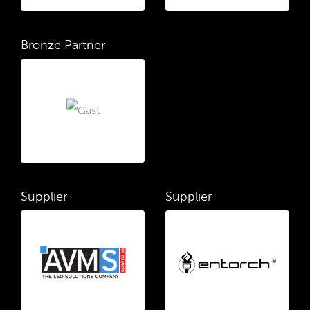
Bronze Partner
Supplier
Supplier