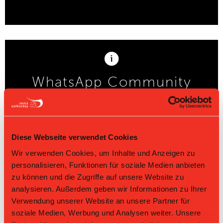
WhatsApp Community
Support:
Diese Webseite verwendet Cookies
Wir verwenden Cookies, um Inhalte und Anzeigen zu
personalisieren, Funktionen für soziale Medien anbieten
zu können und die Zugriffe auf unsere Website zu
analysieren. Außerdem geben wir Informationen zu Ihrer
Verwendung unserer Website an unsere Partner für
soziale Medien, Werbung und Analysen weiter. Unsere