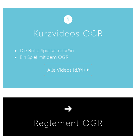
Kurzvideos OGR
Die Rolle Spielsekretär*in
Ein Spiel mit dem OGR
Alle Videos (d/f/i)
Reglement OGR