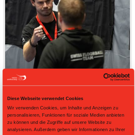
Diese Webseite verwendet Cookies
Wir verwenden Cookies, um Inhalte und Anzeigen zu
personalisieren, Funktionen für soziale Medien anbieten
zu können und die Zugriffe auf unsere Website zu
analysieren. Außerdem geben wir Informationen zu Ihrer