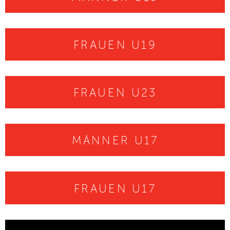
FRAUEN U19
▼
FRAUEN U23
MÄNNER U17
FRAUEN U17