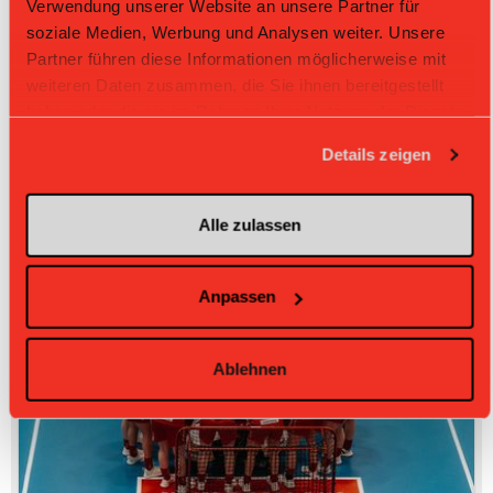
Verwendung unserer Website an unsere Partner für
soziale Medien, Werbung und Analysen weiter. Unsere
Partner führen diese Informationen möglicherweise mit
weiteren Daten zusammen, die Sie ihnen bereitgestellt
haben oder die sie im Rahmen Ihrer Nutzung der Dienste
gesammelt haben.
Details zeigen
Alle zulassen
Anpassen
Ablehnen