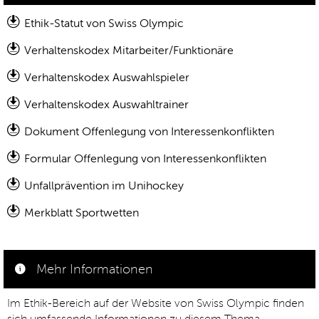
Ethik-Statut von Swiss Olympic
Verhaltenskodex Mitarbeiter/Funktionäre
Verhaltenskodex Auswahlspieler
Verhaltenskodex Auswahltrainer
Dokument Offenlegung von Interessenkonflikten
Formular Offenlegung von Interessenkonflikten
Unfallprävention im Unihockey
Merkblatt Sportwetten
Mehr Informationen
Im Ethik-Bereich auf der Website von Swiss Olympic finden