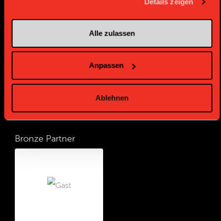
Details zeigen
Gold Partner
Gold Partner
Alle zulassen
Anpassen
Ablehnen
Bronze Partner