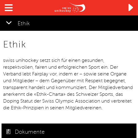

Ethik
Ethik
swiss unihockey setzt sich für einen gesunden,
respektvollen, fairen und erfolgreichen Sport ein. Der
Verband lebt Fairplay vor, indem er – sowie seine Organe
und Mitglieder – dem Gegenüber mit Respekt begegnet,
transparent handelt und kommuniziert. Der Mitgliedverband
anerkennt die «Ethik-Charta» des Schweizer Sports, das
Doping Statut der Swiss Olympic Association und verbreitet
die Ethik-Prinzipien in seinen Mitgliedvereinen.
Dokumente