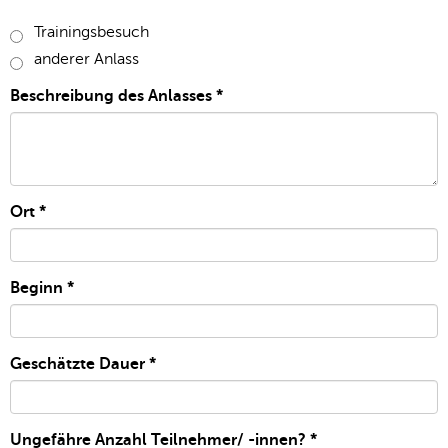
Trainingsbesuch
anderer Anlass
Beschreibung des Anlasses
*
Ort
*
Beginn
*
Geschätzte Dauer
*
Ungefähre Anzahl Teilnehmer/ -innen?
*