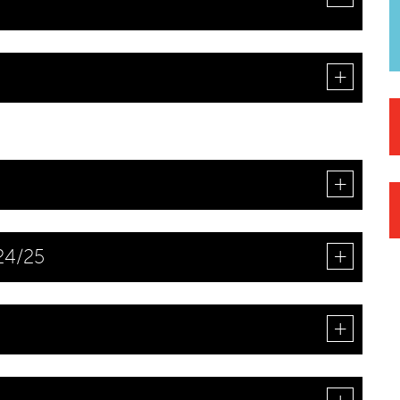
24/25