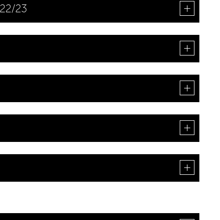
022/23