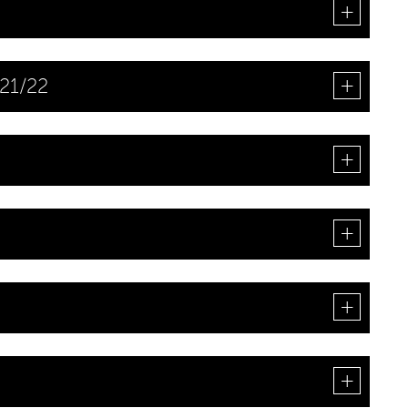
021/22