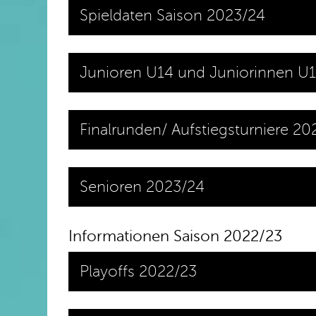
Spieldaten Saison 2023/24
Junioren U14 und Juniorinnen U
Finalrunden/ Aufstiegsturniere 20
Senioren 2023/24
Informationen Saison 2022/23
Playoffs 2022/23