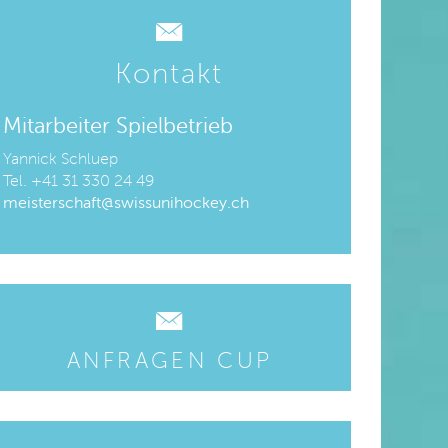
Kontakt
Mitarbeiter Spielbetrieb
Yannick Schluep
Tel. +41 31 330 24 49
meisterschaft@swissunihockey.ch
ANFRAGEN CUP