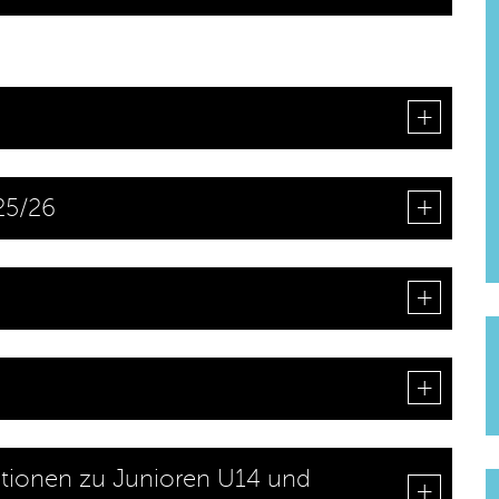
25/26
tionen zu Junioren U14 und