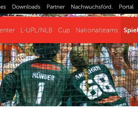
ces
Downloads
Partner
Nachwuchsförd.
Portal
Spie
enter
L-UPL/NLB
Cup
Nationalteams