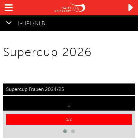

L-UPL/NLB
Supercup 2026
Supercup Frauen 2024/25
1/2