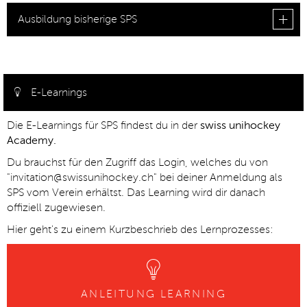
Ausbildung bisherige SPS
E-Learnings
Die E-Learnings für SPS findest du in der
swiss unihockey
Academy.
Du brauchst für den Zugriff das Login, welches du von
"invitation@swissunihockey.ch" bei deiner Anmeldung als
SPS vom Verein erhältst. Das Learning wird dir danach
offiziell zugewiesen.
Hier geht's zu einem Kurzbeschrieb des Lernprozesses:
ANLEITUNG LEARNING