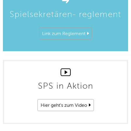
Spielsekretären- reglement
Link zum Reglement
SPS in Aktion
Hier geht's zum Video