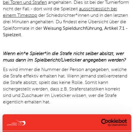
bei Toren und Strafen
angehalten. Dies ist bei der Turnierform
nicht der Fall - dort wird die Spielzeit
ausschliesslich bei
einem Timestop
der Schiedsrichter*innen und in den letzten
drei Minuten angehalten. Du findest eine Übersicht über die
Spielformate in der
Weisung Spieldurchführung, Artikel 7.1 -
Spielzeit
.
Wenn ein*e Spieler*in die Strafe nicht selber absitzt, wer
muss dann im Spielbericht/Liveticker angegeben werden?
Es wird immer die Nummer der Person angegeben, welche
die Strafe effektiv erhalten hat. Wenn jemand stellvertretend
die Strafe absitzt, spielt das keine Rolle. Somit kann
sichergestellt werden, dass z.B. Strafenstatistiken korrekt
sind und Zuschauer im Liveticker wissen, wer die Strafe
eigentlich erhalten hat.
Welche Helferpositionen müssen rund ums Spielsekretariat
an einem Spiel besetzt sein?