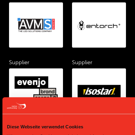
Supplier
Supplier
Diese Webseite verwendet Cookies
Supplier
Supplier