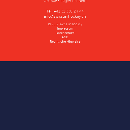
CH-3063 Ittigen bei Bern
Tel. +41 31 330 24 44
info@swissunihockey.ch
© 2017 swiss unihockey
Impressum
Datenschutz
AGB
Rechtliche Hinweise