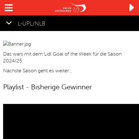

L-UPL/NLB
Das wars mit dem Lidl Goal of the Week für die Saison
2024/25.
Nächste Saison geht es weiter...
Playlist - Bisherige Gewinner