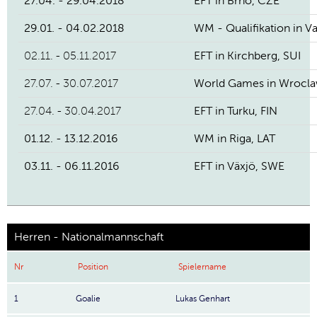
27.04. - 29.04.2018
EFT in Brno, CZE
29.01. - 04.02.2018
WM - Qualifikation in V
02.11. - 05.11.2017
EFT in Kirchberg, SUI
27.07. - 30.07.2017
World Games in Wrocl
27.04. - 30.04.2017
EFT in Turku, FIN
01.12. - 13.12.2016
WM in Riga, LAT
03.11. - 06.11.2016
EFT in Växjö, SWE
Herren - Nationalmannschaft
Nr
Position
Spielername
1
Goalie
Lukas Genhart