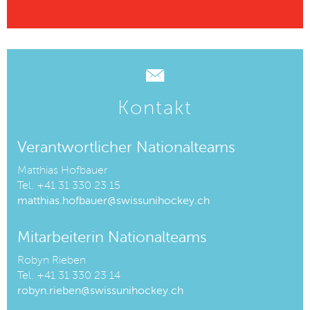
Kontakt
Verantwortlicher Nationalteams
Matthias Hofbauer
Tel. +41 31 330 23 15
matthias.hofbauer@swissunihockey.ch
Mitarbeiterin Nationalteams
Robyn Rieben
Tel. +41 31 330 23 14
robyn.rieben@swissunihockey.ch