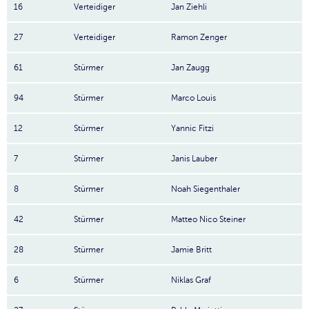
16
Verteidiger
Jan Ziehli
27
Verteidiger
Ramon Zenger
61
Stürmer
Jan Zaugg
94
Stürmer
Marco Louis
12
Stürmer
Yannic Fitzi
7
Stürmer
Janis Lauber
8
Stürmer
Noah Siegenthaler
42
Stürmer
Matteo Nico Steiner
28
Stürmer
Jamie Britt
6
Stürmer
Niklas Graf