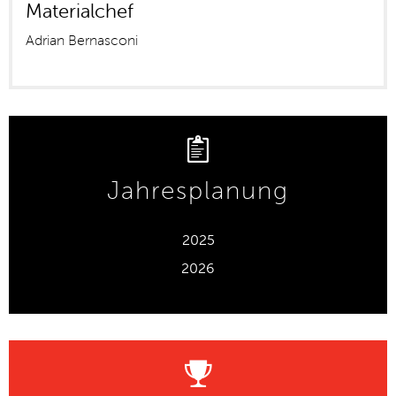
Materialchef
Adrian Bernasconi
Jahresplanung
2025
2026