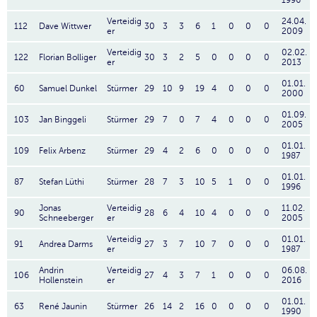
1996
Verteidig
24.04.
112
Dave Wittwer
30
3
3
6
1
0
0
0
er
2009
Verteidig
02.02.
122
Florian Bolliger
30
3
2
5
0
0
0
0
er
2013
01.01.
60
Samuel Dunkel
Stürmer
29
10
9
19
4
0
0
0
2000
01.09.
103
Jan Binggeli
Stürmer
29
7
0
7
4
0
0
0
2005
01.01.
109
Felix Arbenz
Stürmer
29
4
2
6
0
0
0
0
1987
01.01.
87
Stefan Lüthi
Stürmer
28
7
3
10
5
1
0
0
1996
Jonas
Verteidig
11.02.
90
28
6
4
10
4
0
0
0
Schneeberger
er
2005
Verteidig
01.01.
91
Andrea Darms
27
3
7
10
7
0
0
0
er
1987
Andrin
Verteidig
06.08.
106
27
4
3
7
1
0
0
0
Hollenstein
er
2016
01.01.
63
René Jaunin
Stürmer
26
14
2
16
0
0
0
0
1990