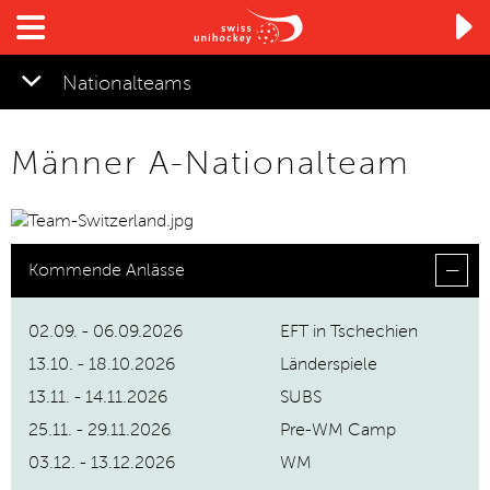

Nationalteams
Männer A-Nationalteam
Kommende Anlässe
02.09. - 06.09.2026
EFT in Tschechien
13.10. - 18.10.2026
Länderspiele
13.11. - 14.11.2026
SUBS
25.11. - 29.11.2026
Pre-WM Camp
03.12. - 13.12.2026
WM