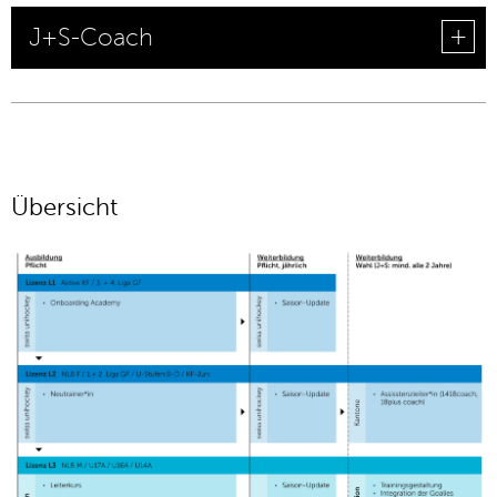
J+S-Coach
Übersicht