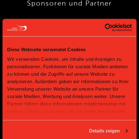
Sponsoren und Partner
Platin Partner
Diese Webseite verwendet Cookies
Wir verwenden Cookies, um Inhalte und Anzeigen zu
personalisieren, Funktionen für soziale Medien anbieten
zu können und die Zugriffe auf unsere Website zu
analysieren. Außerdem geben wir Informationen zu Ihrer
Verwendung unserer Website an unsere Partner für
Gold Partner
Gold Partner
soziale Medien, Werbung und Analysen weiter. Unsere
Partner führen diese Informationen möglicherweise mit
weiteren Daten zusammen, die Sie ihnen bereitgestellt
haben oder die sie im Rahmen Ihrer Nutzung der Dienste
gesammelt haben.
Details zeigen