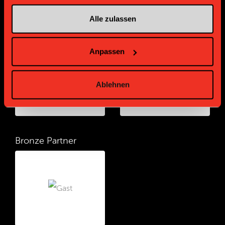
Alle zulassen
Gold Partner
Gold Partner
Anpassen
Ablehnen
Bronze Partner