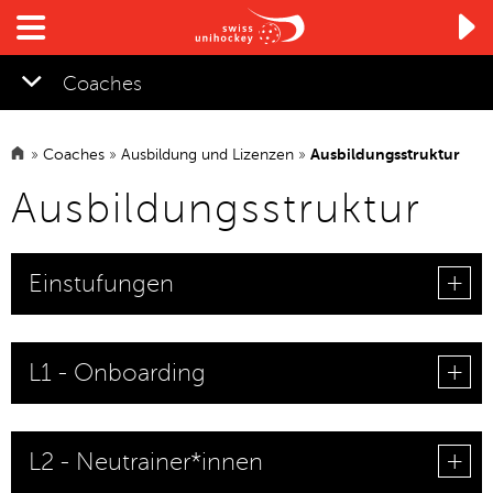

Coaches
»
Coaches
»
Ausbildung und Lizenzen
»
Ausbildungsstruktur
▼
Ausbildungsstruktur
Einstufungen
L1 - Onboarding
L2 - Neutrainer*innen