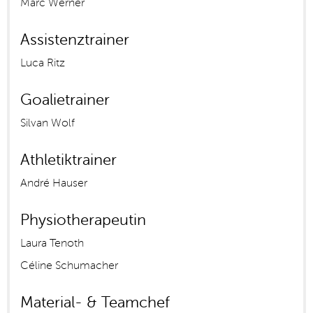
Marc Werner
Assistenztrainer
Luca Ritz
Goalietrainer
Silvan Wolf
Athletiktrainer
André Hauser
Physiotherapeutin
Laura Tenoth
Céline Schumacher
Material- & Teamchef