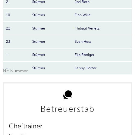
2
Stürmer
Jori Roth
10
Stürmer
Finn Wille
22
Stürmer
Thibaut Venetz
23
Stürmer
Sven Hess
-
Stürmer
Elia Roniger
-
Stürmer
Lenny Holzer
Nr: Nummer
Betreuerstab
Cheftrainer