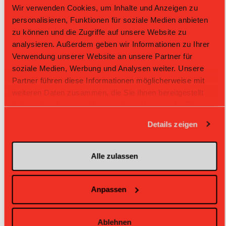
Wir verwenden Cookies, um Inhalte und Anzeigen zu
personalisieren, Funktionen für soziale Medien anbieten
zu können und die Zugriffe auf unsere Website zu
analysieren. Außerdem geben wir Informationen zu Ihrer
ENTSCHEIDEN UND ANALYSIEREN
Verwendung unserer Website an unsere Partner für
soziale Medien, Werbung und Analysen weiter. Unsere
Partner führen diese Informationen möglicherweise mit
weiteren Daten zusammen, die Sie ihnen bereitgestellt
haben oder die sie im Rahmen Ihrer Nutzung der Dienste
PROAKTIVE KOM- MUNIKATION
gesammelt haben.
Details zeigen
Alle zulassen
KOPFTREFFER "BEIM AUSSCHWINGEN"
Anpassen
Archiv swiss unihockey News
Ablehnen