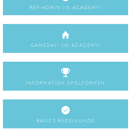
REF-ADMIN (IN ACADEMY)
GAMEDAY! (IN ACADEMY)
INFORMATION SPIELFORMEN
BASICS REGELKUNDE