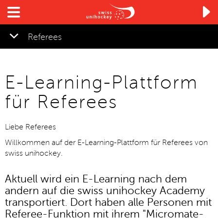

Referees
E-Learning-Plattform
für Referees
Liebe Referees
Willkommen auf der E-Learning-Plattform für Referees von
swiss unihockey.
Aktuell wird ein E-Learning nach dem
andern auf die swiss unihockey Academy
transportiert. Dort haben alle Personen mit
Referee-Funktion mit ihrem "Micromate-