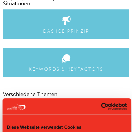
Situationen
DAS ICE PRINZIP
KEYWORDS & KEYFACTORS
Verschiedene Themen
BALL-BERÜHRUNG WECHSELZONE
Diese Webseite verwendet Cookies