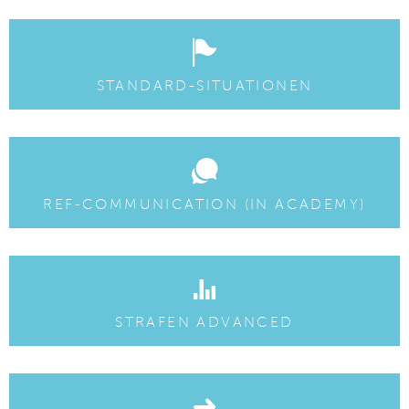
STANDARD-SITUATIONEN
REF-COMMUNICATION (IN ACADEMY)
STRAFEN ADVANCED