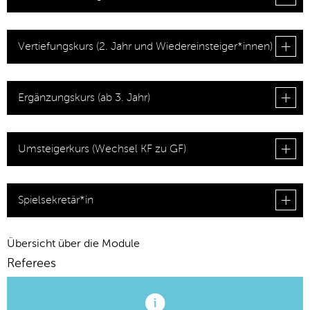
Vertiefungskurs (2. Jahr und Wiedereinsteiger*innen)
Ergänzungskurs (ab 3. Jahr)
Umsteigerkurs (Wechsel KF zu GF)
Spielsekretär*in
Übersicht über die Module
Referees