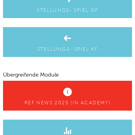
STELLUNGS- SPIEL GF
STELLUNGS- SPIEL KF
Übergreifende Module
REF NEWS 2025 (IN ACADEMY)