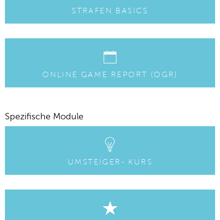
STRAFEN BASICS
ONLINE GAME REPORT (OGR)
Spezifische Module
UMSTEIGER- KURS