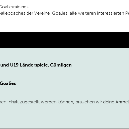
oalietrainings
iecoaches der Vereine, Goalies, alle weiteren interessierten 
T und U19 Länderspiele, Gümligen
 Goalies
hen Inhalt zugestellt werden können, brauchen wir deine Anme