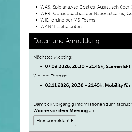
WAS: Spielanalyse Goalies, Austausch über G
WER: Goaliecoaches der Nationalteams, Goal
WIE: online per MS-Teams
WANN: siehe unten
Daten und Anmeldung
Nächstes Meeting:
07.09.2026
, 20.30 - 21.45h, Szenen EF
Weitere Termine:
02.11.2026, 20.30 - 21.45h, Mobility für
Damit dir vorgängig Informationen zum fachlic
Woche vor dem Meeting
an!
Hier anmelden!