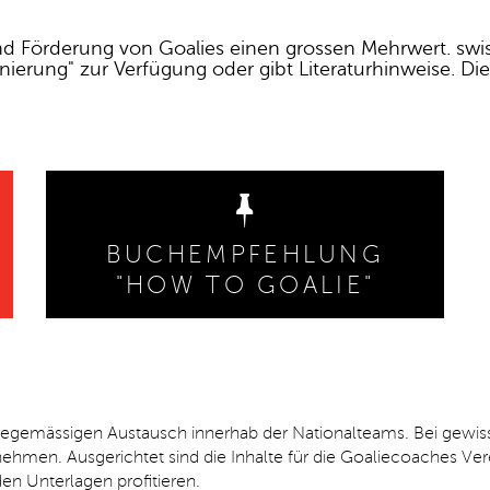
d Förderung von Goalies einen grossen Mehrwert. swiss
nierung" zur Verfügung oder gibt Literaturhinweise.
Die
BUCHEMPFEHLUNG
"HOW TO GOALIE"
regemässigen Austausch innerhab der Nationalteams. Bei gewissen
unehmen. Ausgerichtet sind die Inhalte für die Goaliecoaches 
en Unterlagen profitieren.