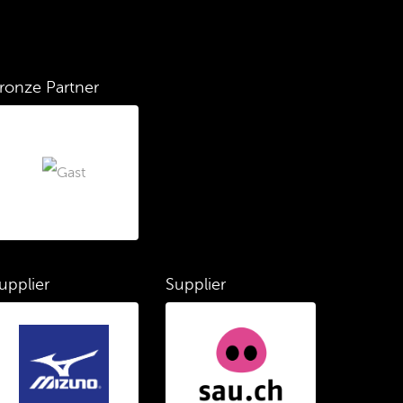
ronze Partner
upplier
Supplier