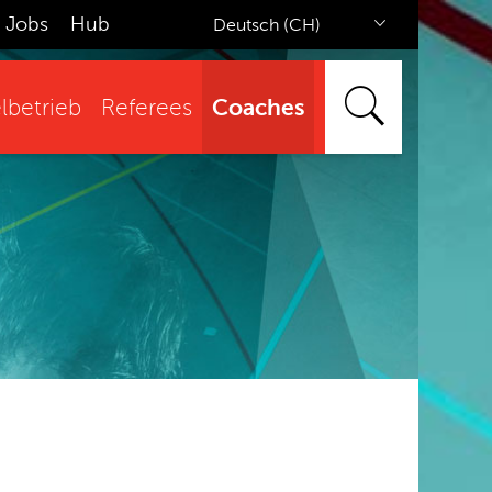
Jobs
Hub
Deutsch (CH)
Coaches
lbetrieb
Referees