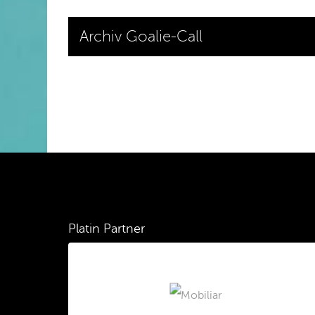
Archiv Goalie-Call
Platin Partner