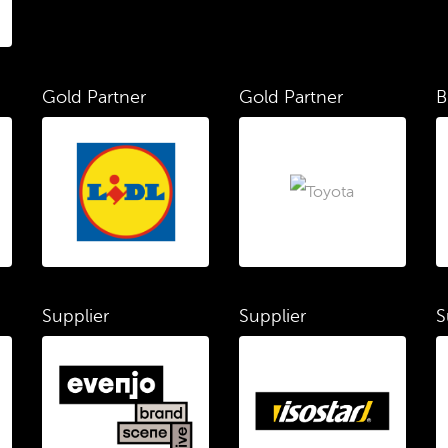
Gold Partner
Gold Partner
B
Supplier
Supplier
S