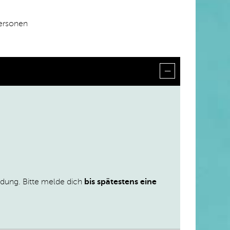
Personen
ldung. Bitte melde dich
bis spätestens eine