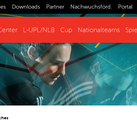
ces
Downloads
Partner
Nachwuchsförd.
Portal
enter
L-UPL/NLB
Cup
Nationalteams
Spie
ches