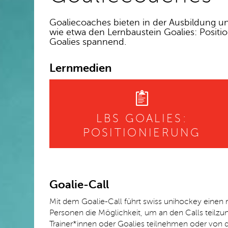
Goaliecoaches bieten in der Ausbildung un
wie etwa den Lernbaustein Goalies: Positio
Goalies spannend.
Lernmedien
LBS GOALIES:
POSITIONIERUNG
Goalie-Call
Mit dem Goalie-Call führt swiss unihockey einen 
Personen die Möglichkeit, um an den Calls teilz
Trainer*innen oder Goalies teilnehmen oder von d