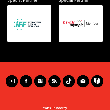
Special Partner
Special Partner
swiss unihockey