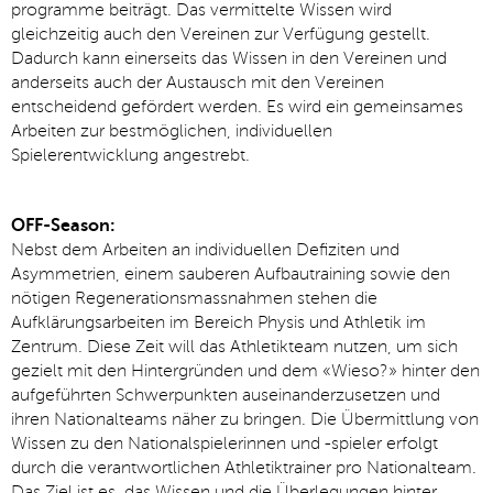
programme beiträgt. Das vermittelte Wissen wird
gleichzeitig auch den Vereinen zur Verfügung gestellt.
Dadurch kann einerseits das Wissen in den Vereinen und
anderseits auch der Austausch mit den Vereinen
entscheidend gefördert werden. Es wird ein gemeinsames
Arbeiten zur bestmöglichen, individuellen
▼
Spielerentwicklung angestrebt.
OFF-Season:
Nebst dem Arbeiten an individuellen Defiziten und
Asymmetrien, einem sauberen Aufbautraining sowie den
nötigen Regenerationsmassnahmen stehen die
Aufklärungsarbeiten im Bereich Physis und Athletik im
Zentrum. Diese Zeit will das Athletikteam nutzen, um sich
gezielt mit den Hintergründen und dem «Wieso?» hinter den
aufgeführten Schwerpunkten auseinanderzusetzen und
ihren Nationalteams näher zu bringen. Die Übermittlung von
Wissen zu den Nationalspielerinnen und -spieler erfolgt
durch die verantwortlichen Athletiktrainer pro Nationalteam.
Das Ziel ist es, das Wissen und die Überlegungen hinter