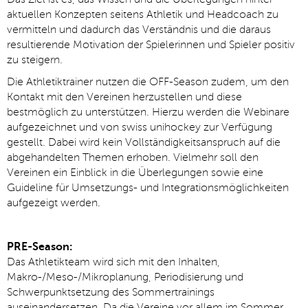
aktuellen Konzepten seitens Athletik und Headcoach zu
vermitteln und dadurch das Verständnis und die daraus
resultierende Motivation der Spielerinnen und Spieler positiv
zu steigern.
Die Athletiktrainer nutzen die OFF-Season zudem, um den
Kontakt mit den Vereinen herzustellen und diese
bestmöglich zu unterstützen. Hierzu werden die Webinare
aufgezeichnet und von swiss unihockey zur Verfügung
gestellt. Dabei wird kein Vollständigkeitsanspruch auf die
abgehandelten Themen erhoben. Vielmehr soll den
Vereinen ein Einblick in die Überlegungen sowie eine
Guideline für Umsetzungs- und Integrationsmöglichkeiten
aufgezeigt werden.
PRE-Season:
Das Athletikteam wird sich mit den Inhalten,
Makro-/Meso-/Mikroplanung, Periodisierung und
Schwerpunktsetzung des Sommertrainings
auseinandersetzen. Da die Vereine vor allem im Sommer