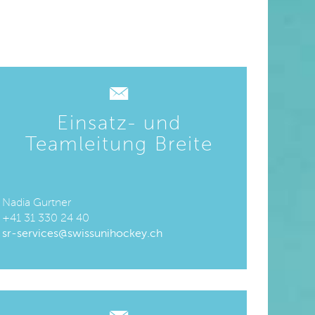
Einsatz- und
Teamleitung Breite
Nadia Gurtner
+41 31 330 24 40
sr-services@swissunihockey.ch