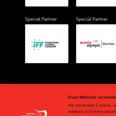
Special Partner
Special Partner
Diese Webseite verwende
Wir verwenden Cookies, um
anbieten zu können und di