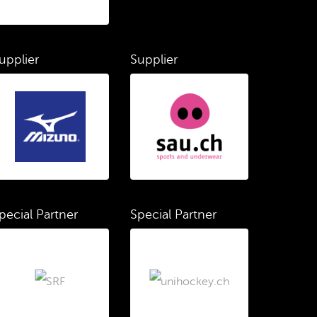
upplier
Supplier
pecial Partner
Special Partner