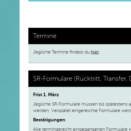
Termine
Jegliche Termine findest du
hier
SR-Formulare (Rücktritt, Transfer,
Frist 1. März
Jegliche SR-Formulare müssen bis spätestens a
werden. Verspätet eingereichte Formulare wer
Bestätigungen
Alle termingerecht eingegangenen Formulare we