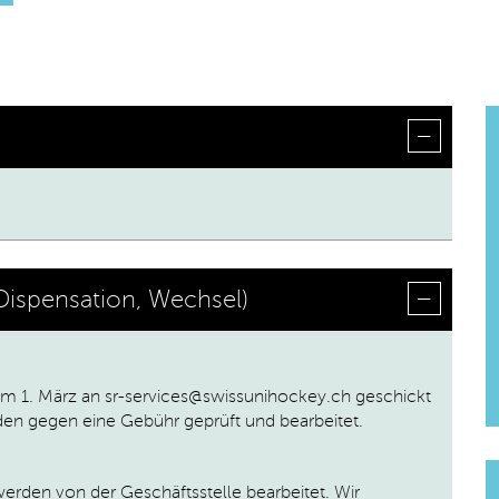
 Dispensation, Wechsel)
m 1. März an sr-services@swissunihockey.ch geschickt
den gegen eine Gebühr geprüft und bearbeitet.
rden von der Geschäftsstelle bearbeitet. Wir