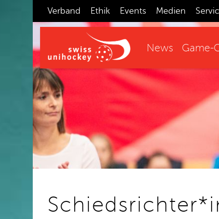
Verband
Ethik
Events
Medien
Servi
News
Game-C
Schiedsrichter*