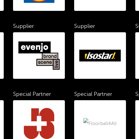
Supplier
Supplier
S
Special Partner
Special Partner
S