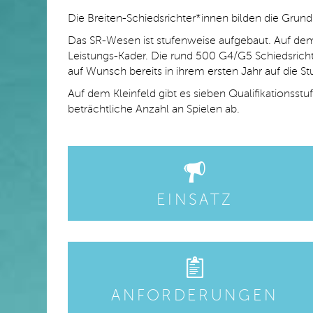
Die Breiten-Schiedsrichter*innen bilden die Grun
Das SR-Wesen ist stufenweise aufgebaut. Auf dem G
Leistungs-Kader. Die rund 500 G4/G5 Schiedsrich
auf Wunsch bereits in ihrem ersten Jahr auf die St
Auf dem Kleinfeld gibt es sieben Qualifikationsstu
beträchtliche Anzahl an Spielen ab.
EINSATZ
ANFORDERUNGEN