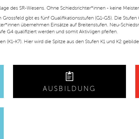
dlage des SR-Wesens. Ohne Schiedsrichter*innen - keine Meister
rossfeld gibt es fünf Qualifikationsstufen (G1-G5). Die Stufen
ter*innen übernehmen Einsätze auf Breitenstufen. Neu-Schieds
ufe G4 qualifiziert werden und somit Aktivligen pfeifen.
fen (K1-K7). Hier wird die Spitze aus den Stufen K1 und K2 gebil
AUSBILDUNG