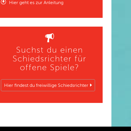
Hier geht es zur Anleitung
Suchst du einen
Schiedsrichter für
offene Spiele?
Hier findest du freiwillige Schiedsrichter