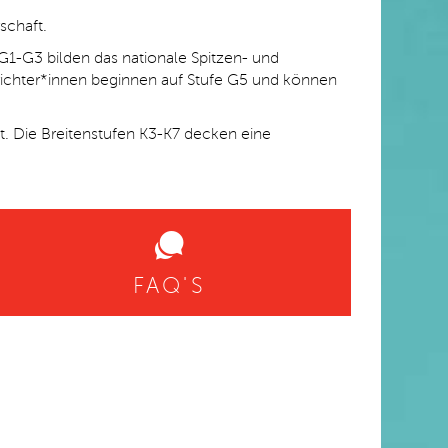
schaft.
 G1-G3 bilden das nationale Spitzen- und
richter*innen beginnen auf Stufe G5 und können
det. Die Breitenstufen K3-K7 decken eine
FAQ'S