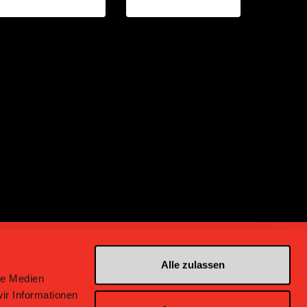
Alle zulassen
le Medien
ir Informationen