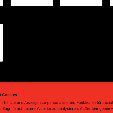
t Cookies
 Inhalte und Anzeigen zu personalisieren, Funktionen für sozia
e Zugriffe auf unsere Website zu analysieren. Außerdem geben w