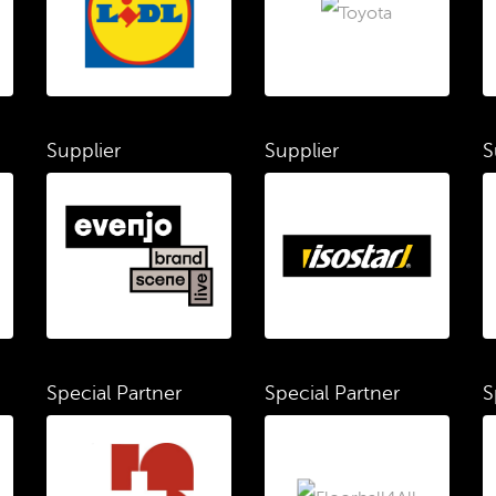
Supplier
Supplier
S
Special Partner
Special Partner
S