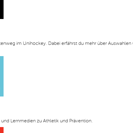
etenweg im Unihockey. Dabei erfährst du mehr über Auswahlen (
G
 und Lernmedien zu Athletik und Prävention.