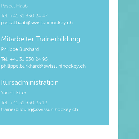
Pascal Haab
Tel.
+41 31 330 24 47
pascal.haab@swissunihockey.ch
Mitarbeiter Trainerbildung
Philippe Burkhard
Tel. +41 31 330 24 95
philippe.burkhard@swissunihockey.ch
Kursadministration
Yanick Etter
Tel. +41 31 330 23 12
trainerbildung@swissunihockey.ch