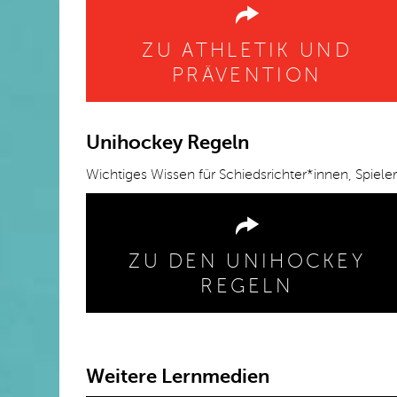
ZU ATHLETIK UND
PRÄVENTION
Unihockey Regeln
Wichtiges Wissen für Schiedsrichter*innen, Spiel
ZU DEN UNIHOCKEY
REGELN
Weitere Lernmedien