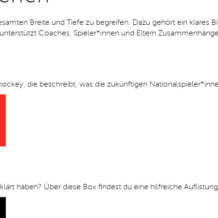
esamten Breite und Tiefe zu begreifen. Dazu gehört ein klares B
n unterstützt Coaches, Spieler*innen und Eltern Zusammenhäng
ockey, die beschreibt, was die zukünftigen Nationalspieler*inne
ärt haben? Über diese Box findest du eine hilfreiche Auflistung