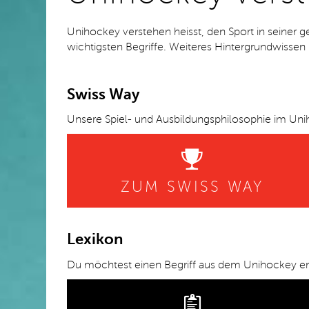
Unihockey verstehen heisst, den Sport in seiner g
wichtigsten Begriffe. Weiteres Hintergrundwisse
Swiss Way
Unsere Spiel- und Ausbildungsphilosophie im Unih
ZUM SWISS WAY
Lexikon
Du möchtest einen Begriff aus dem Unihockey erkl