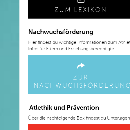
ZUM LEXIKON
Nachwuchsförderung
Hier findest du wichtige Informationen zum Athl
Infos für Eltern und Erziehungsberechtigte.
ZUR
NACHWUCHSFÖRDERUN
Atlethik und Prävention
Über die nachfolgende Box findest du Unterlagen