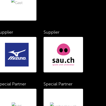
upplier
Supplier
pecial Partner
Special Partner