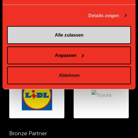
haben oder die sie im Rahmen Ihrer Nutzung der Dienste
gesammelt haben.
Details zeigen
Alle zulassen
Anpassen
Gold Partner
Gold Partner
Ablehnen
Bronze Partner