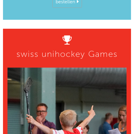
bestellen
swiss unihockey Games