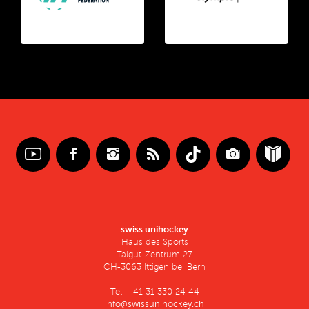
swiss unihockey
Haus des Sports
Talgut-Zentrum 27
CH-3063 Ittigen bei Bern
Tel. +41 31 330 24 44
info@swissunihockey.ch