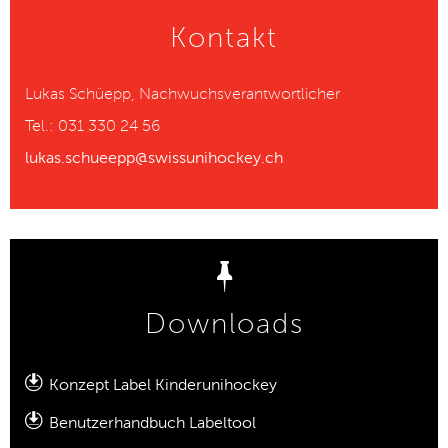
Kontakt
Lukas Schüepp, Nachwuchsverantwortlicher
Tel.: 031 330 24 56
lukas.schueepp@swissunihockey.ch
Downloads
Konzept Label Kinderunihockey
Benutzerhandbuch Labeltool