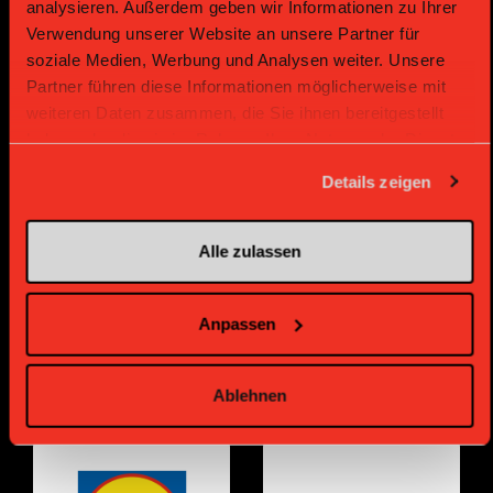
analysieren. Außerdem geben wir Informationen zu Ihrer
Verwendung unserer Website an unsere Partner für
soziale Medien, Werbung und Analysen weiter. Unsere
Partner führen diese Informationen möglicherweise mit
weiteren Daten zusammen, die Sie ihnen bereitgestellt
haben oder die sie im Rahmen Ihrer Nutzung der Dienste
gesammelt haben.
Gold Partner
Gold Partner
Details zeigen
Alle zulassen
Anpassen
Ablehnen
Gold Partner
Gold Partner