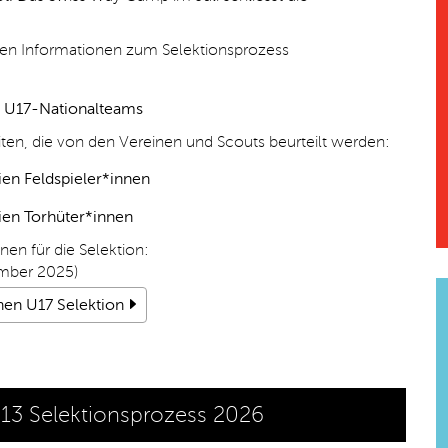
sten Informationen zum Selektionsprozess
s U17-Nationalteams
ten, die von den Vereinen und Scouts beurteilt werden:
ien Feldspieler*innen
rien Torhüter*innen
nen für die Selektion:
ember 2025)
nen U17 Selektion
13 Selektionsprozess 2026