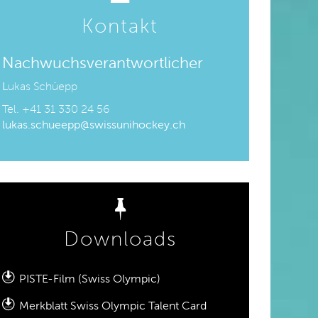
Kontakt
Nachwuchsverantwortlicher
L
ukas Schüepp
Tel. +41 31 330 24 56
lukas.schueepp@swissunihockey.ch
Downloads
PISTE-Film (Swiss Olympic)
Merkblatt Swiss Olympic Talent Card