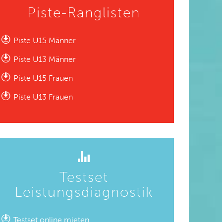
Piste-Ranglisten
Piste U15 Männer
Piste U13 Männer
Piste U15 Frauen
Piste U13 Frauen
Testset
Leistungsdiagnostik
Testset online mieten