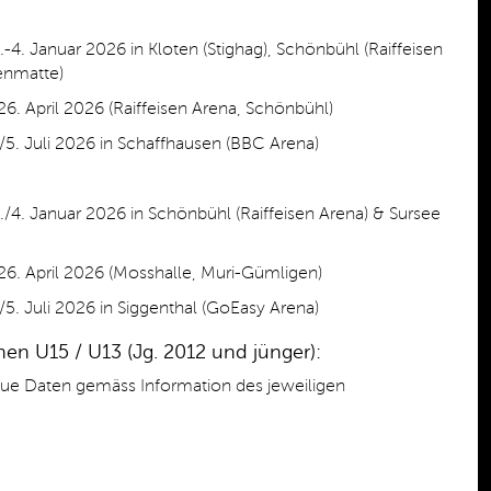
2.-4. Januar 2026 in Kloten (Stighag), Schönbühl (Raiffeisen
enmatte)
 26. April 2026 (Raiffeisen Arena, Schönbühl)
5. Juli 2026 in Schaffhausen (BBC Arena)
3./4. Januar 2026 in Schönbühl (Raiffeisen Arena) & Sursee
 26. April 2026 (Mosshalle, Muri-Gümligen)
5. Juli 2026 in Siggenthal (GoEasy Arena)
nen U15 / U13 (Jg. 2012 und jünger):
aue Daten gemäss Information des jeweiligen