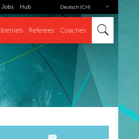
Jobs
Hub
Deutsch (CH)
lbetrieb
Referees
Coaches