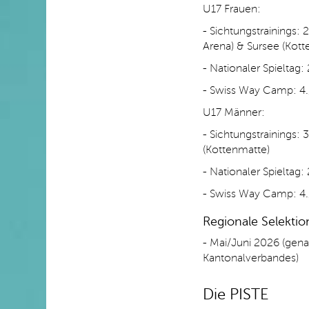
U17 Frauen:
- Sichtungstrainings: 
Arena) & Sursee (Kott
- Nationaler Spieltag:
- Swiss Way Camp: 4./
U17 Männer:
- Sichtungstrainings: 
(Kottenmatte)
- Nationaler Spieltag:
- Swiss Way Camp: 4./
Regionale Selektio
- Mai/Juni 2026 (gen
Kantonalverbandes)
Die PISTE