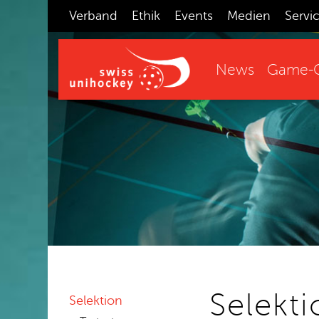
Verband
Ethik
Events
Medien
Servi
News
Game-C
Selekti
Selektion