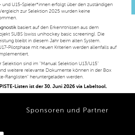
- und U15-Spieler*innen erfolgt über den zuständigen
Vergleich zur Selektion 2025 wurden keine
nommen.
agnostik
basiert auf den Erkenntnissen aus dem
ojekt SUBS (swiss unihockey basic screening). Die
eistung bleibt in diesem Jahr beim alten System.
U17-Pilotphase mit neuen Kriterien werden allenfalls auf
implementiert.
r Selektion sind im "Manual Selektion U13/U15"
 und weitere relevante Dokumente können in der Box
te-Ranglisten" heruntergeladen werden.
PISTE-Listen ist der 30. Juni 2026 via Labeltool.
Sponsoren und Partner