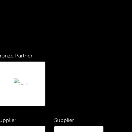
ronze Partner
upplier
Supplier