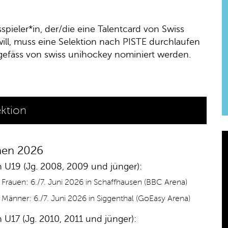
ieler*in, der/die eine Talentcard von Swiss
ill, muss eine Selektion nach PISTE durchlaufen
gefäss von swiss unihockey nominiert werden.
ktion
nen 2026
n U19 (Jg. 2008, 2009 und jünger):
Frauen: 6./7. Juni 2026 in Schaffhausen (BBC Arena)
änner: 6./7. Juni 2026 in Siggenthal (GoEasy Arena)
 U17 (Jg. 2010, 2011 und jünger):