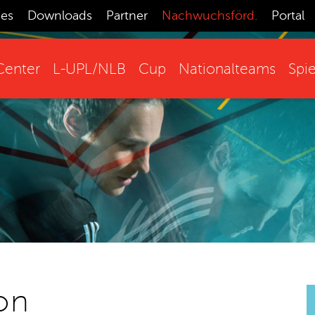
ces
Downloads
Partner
Nachwuchsförd.
Portal
enter
L-UPL/NLB
Cup
Nationalteams
Spie
on