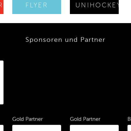
RE
FLYER
UNIHOCKEY
Sponsoren und Partner
Gold Partner
Gold Partner
B