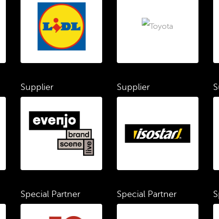
Supplier
Supplier
S
Special Partner
Special Partner
S