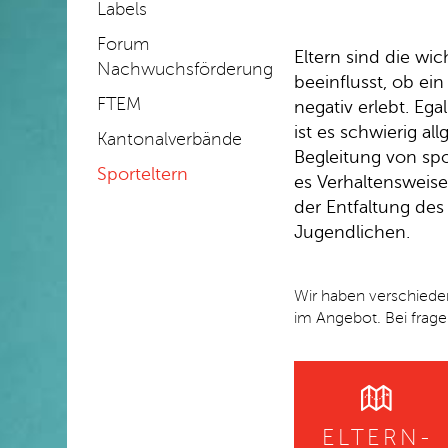
Labels
Forum
Eltern sind die wic
Nachwuchsförderung
beeinflusst, ob ein
FTEM
negativ erlebt. Ega
ist es schwierig al
Kantonalverbände
Begleitung von sp
Sporteltern
es Verhaltensweisen
der Entfaltung des
Jugendlichen.
Wir haben verschiede
im Angebot. Bei frage
ELTERN-