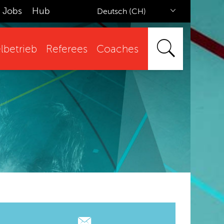
Jobs
Hub
Deutsch (CH)
lbetrieb
Referees
Coaches