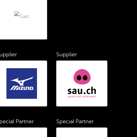
upplier
Supplier
pecial Partner
Special Partner