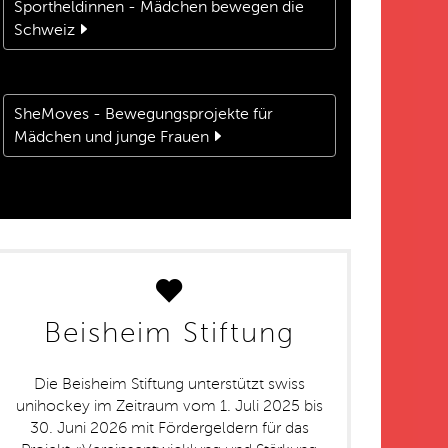
Sportheldinnen - Mädchen bewegen die
Schweiz
SheMoves - Bewegungsprojekte für
Mädchen und junge Frauen
Beisheim Stiftung
Die Beisheim Stiftung unterstützt swiss
unihockey im Zeitraum vom 1. Juli 2025 bis
30. Juni 2026 mit Fördergeldern für das