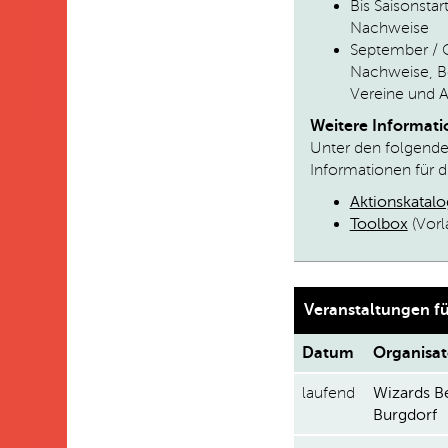
Bis Saisonstar
Nachweise
September / 
Nachweise, B
Vereine und 
Weitere Informat
Unter den folgenden
Informationen für d
Aktionskatal
Toolbox
(Vorl
Veranstaltungen f
Datum
Organisat
laufend
Wizards B
Burgdorf