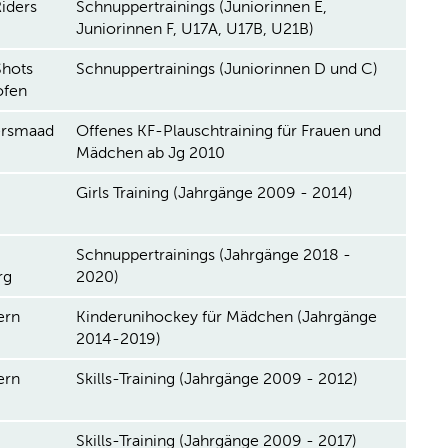
Riders
Schnuppertrainings (Juniorinnen E,
Juniorinnen F, U17A, U17B, U21B)
hots
Schnuppertrainings (Juniorinnen D und C)
ofen
rsmaad
Offenes KF-Plauschtraining für Frauen und
Mädchen ab Jg 2010
Girls Training (Jahrgänge 2009 - 2014)
Schnuppertrainings (Jahrgänge 2018 -
rg
2020)
ern
Kinderunihockey für Mädchen (Jahrgänge
2014-2019)
ern
Skills-Training (Jahrgänge 2009 - 2012)
Skills-Training (Jahrgänge 2009 - 2017)