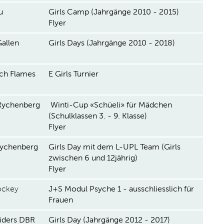
u
Girls Camp (Jahrgänge 2010 - 2015)
Flyer
allen
Girls Days (Jahrgänge 2010 - 2018)
ch Flames
E Girls Turnier
Rychenberg
Winti-Cup «Schüeli» für Mädchen
(Schulklassen 3. - 9. Klasse)
Flyer
Rychenberg
Girls Day mit dem L-UPL Team (Girls
zwischen 6 und 12jährig)
Flyer
hockey
J+S Modul Psyche 1 - ausschliesslich für
Frauen
Riders DBR
Girls Day (Jahrgänge 2012 - 2017)