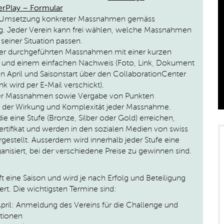
rPlay – Formular
 Umsetzung konkreter Massnahmen gemäss
g. Jeder Verein kann frei wählen, welche Massnahmen
seiner Situation passen.
der durchgeführten Massnahmen mit einer kurzen
 und einem einfachen Nachweis (Foto, Link, Dokument
n April und Saisonstart über den CollaborationCenter
nk wird per E-Mail verschickt).
der Massnahmen sowie Vergabe von Punkten
 der Wirkung und Komplexität jeder Massnahme.
die eine Stufe (Bronze, Silber oder Gold) erreichen,
Zertifikat und werden in den sozialen Medien von swiss
gestellt. Ausserdem wird innerhalb jeder Stufe eine
anisiert, bei der verschiedene Preise zu gewinnen sind.
ft eine Saison und wird je nach Erfolg und Beteiligung
ert. Die wichtigsten Termine sind:
ril: Anmeldung des Vereins für die Challenge und
tionen