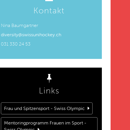
Kontakt
Nina Baumgartner
diversity@swissunihockey.ch
031 330 24 53
Links
Frau und Spitzensport - Swiss Olympic
Mentoringprogramm Frauen im Sport -
Swiss Olympic