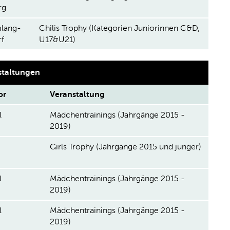
rg
mlang-
Chilis Trophy (Kategorien Juniorinnen C&D,
f
U17&U21)
staltungen
or
Veranstaltung
l
Mädchentrainings (Jahrgänge 2015 -
2019)
Girls Trophy (Jahrgänge 2015 und jünger)
l
Mädchentrainings (Jahrgänge 2015 -
2019)
l
Mädchentrainings (Jahrgänge 2015 -
2019)