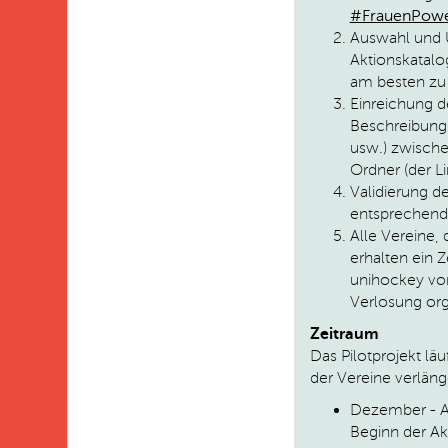
#FrauenPowe
Auswahl und
Aktionskatalo
am besten zu 
Einreichung 
Beschreibung
usw.) zwische
Ordner (der Li
Validierung 
entsprechend
Alle Vereine, 
erhalten ein 
unihockey vor
Verlosung org
Zeitraum
Das Pilotprojekt läu
der Vereine verläng
Dezember - Ap
Beginn der Ak