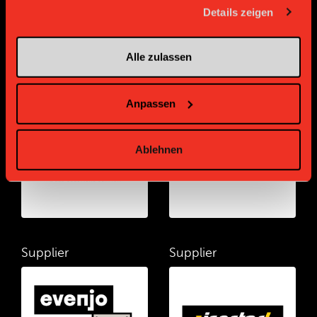
gesammelt haben.
Details zeigen
Alle zulassen
Supplier
Supplier
Anpassen
Ablehnen
Supplier
Supplier