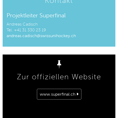
Kontakt
Projektleiter Superfinal
Andreas Cadisch
Tel. +41 31 330 23 19
andreas.cadisch@swissunihockey.ch
Zur offiziellen Website
www.superfinal.ch