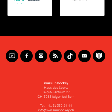
swiss unihockey
Haus des Sports
Talgut-Zentrum 27
CH-3063 Ittigen bei Bern
Tel. +41 31 330 24 44
info@swissunihockey.ch