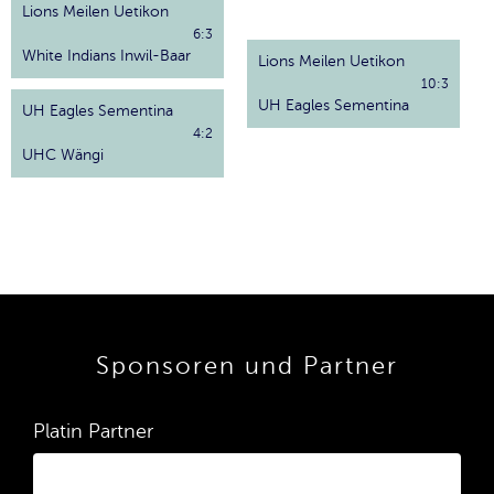
Lions Meilen Uetikon
6:3
White Indians Inwil-Baar
Lions Meilen Uetikon
10:3
UH Eagles Sementina
UH Eagles Sementina
4:2
UHC Wängi
Sponsoren und Partner
Platin Partner