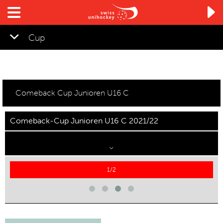

Cup
Comeback Cup Junioren U16 C
Comeback-Cup Junioren U16 C 2021/22
1/2