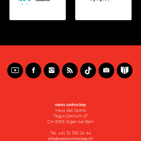
swiss unihockey
Haus des Sports
Talgut-Zentrum 27
CH-3063 Ittigen bei Bern
Tel. +41 31 330 24 44
info@swissunihockey.ch