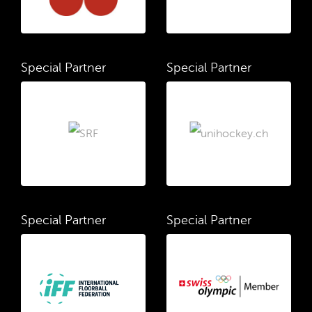
Special Partner
Special Partner
Special Partner
Special Partner