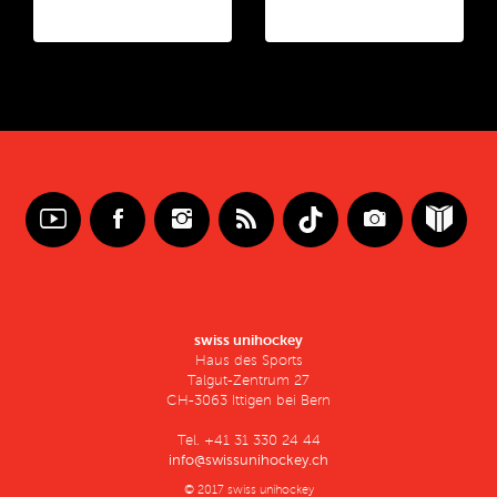
swiss unihockey
Haus des Sports
Talgut-Zentrum 27
CH-3063 Ittigen bei Bern
Tel. +41 31 330 24 44
info@swissunihockey.ch
© 2017 swiss unihockey