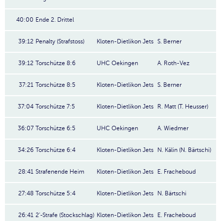
40:00
Ende 2. Drittel
39:12
Penalty (Strafstoss)
Kloten-Dietlikon Jets
S. Berner
39:12
Torschütze 8:6
UHC Oekingen
A. Roth-Vez
37:21
Torschütze 8:5
Kloten-Dietlikon Jets
S. Berner
37:04
Torschütze 7:5
Kloten-Dietlikon Jets
R. Matt (T. Heusser)
36:07
Torschütze 6:5
UHC Oekingen
A. Wiedmer
34:26
Torschütze 6:4
Kloten-Dietlikon Jets
N. Kälin (N. Bärtschi)
28:41
Strafenende Heim
Kloten-Dietlikon Jets
E. Fracheboud
27:48
Torschütze 5:4
Kloten-Dietlikon Jets
N. Bärtschi
26:41
2'-Strafe (Stockschlag)
Kloten-Dietlikon Jets
E. Fracheboud