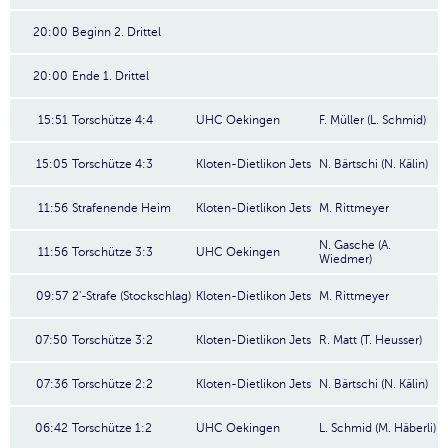
20:00
Beginn 2. Drittel
20:00
Ende 1. Drittel
15:51
Torschütze 4:4
UHC Oekingen
F. Müller (L. Schmid)
15:05
Torschütze 4:3
Kloten-Dietlikon Jets
N. Bärtschi (N. Kälin)
11:56
Strafenende Heim
Kloten-Dietlikon Jets
M. Rittmeyer
N. Gasche (A.
11:56
Torschütze 3:3
UHC Oekingen
Wiedmer)
09:57
2'-Strafe (Stockschlag)
Kloten-Dietlikon Jets
M. Rittmeyer
07:50
Torschütze 3:2
Kloten-Dietlikon Jets
R. Matt (T. Heusser)
07:36
Torschütze 2:2
Kloten-Dietlikon Jets
N. Bärtschi (N. Kälin)
06:42
Torschütze 1:2
UHC Oekingen
L. Schmid (M. Häberli)