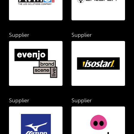
Supplier
Supplier
Supplier
Supplier